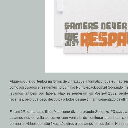
Alguém, ou algo, tentou na forma de um ataque informático, que eu não se
como associados e residentes no domínio Rumblepack.com.pt (obrigado mai
levámos também por tabela. Não se perderam os Posts/ARtigos, perd
recentes, pelo que peço desculpa a todos os que tinham comentado os últim
Foram 2/3 semanas offline. Mas como dizia o grande Songoku:
“O que nã
estamos nós de volta ao activo com vontade de continuar a partilhar co
porque os videojogos são fixes, são giros e gostamos muitos deles! Hahah