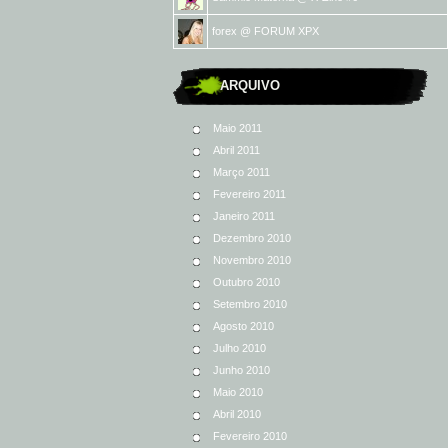
forex
@
FORUM XPX
ARQUIVO
Maio 2011
Abril 2011
Março 2011
Fevereiro 2011
Janeiro 2011
Dezembro 2010
Novembro 2010
Outubro 2010
Setembro 2010
Agosto 2010
Julho 2010
Junho 2010
Maio 2010
Abril 2010
Fevereiro 2010