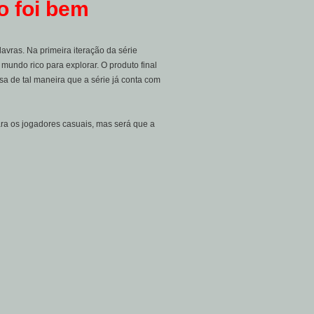
ão foi bem
avras. Na primeira iteração da série
mundo rico para explorar. O produto final
a de tal maneira que a série já conta com
para os jogadores casuais, mas será que a