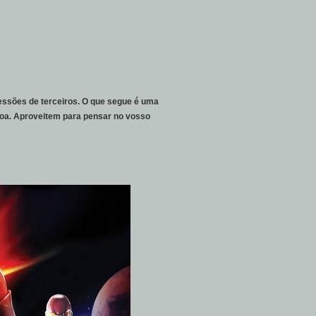
essões de terceiros. O que segue é uma
soa. Aproveitem para pensar no vosso