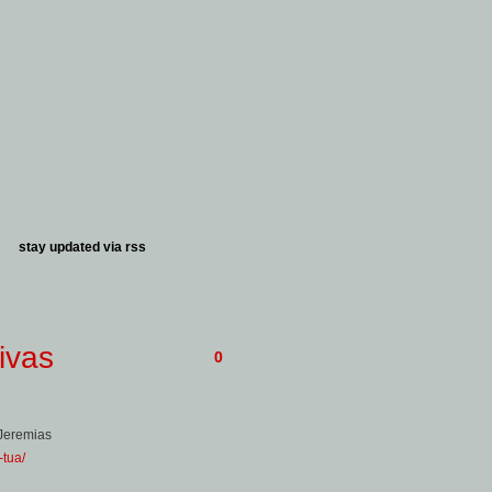
stay updated via
rss
ivas
0
 Jeremias
-tua/