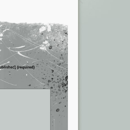
ublished) (required)