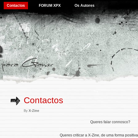
Contactos
FORUM XPX
Os Autores
Contactos
By
X-Zine
Queres falar connosco?
Queres criticar a X-Zine, de uma forma positiv