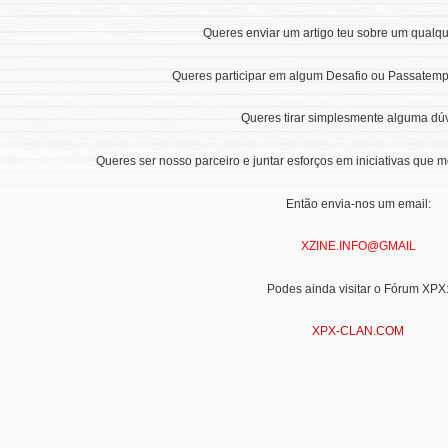
Queres enviar um artigo teu sobre um qualq
Queres participar em algum Desafio ou Passatemp
Queres tirar simplesmente alguma dú
Queres ser nosso parceiro e juntar esforços em iniciativas qu
Então envia-nos um email:
XZINE.INFO@GMAIL
Podes ainda visitar o Fórum XPX
XPX-CLAN.COM