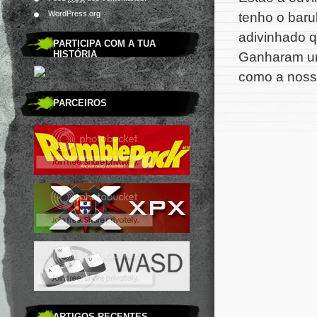
WordPress.org
tenho o baru
adivinhado 
PARTICIPA COM A TUA
HISTÓRIA
Ganharam um
como a nossa 
PARCEIROS
ARTIGOS RECENTES