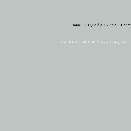
Home
|
O Que é a X-Zine?
|
Conta
© 2010 X-Zine. All Rights Reserved. Greyzed T