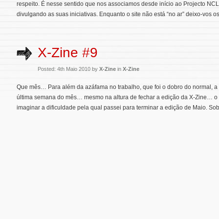
respeito. É nesse sentido que nos associamos desde início ao Projecto NC
divulgando as suas iniciativas. Enquanto o site não está “no ar” deixo-vos os
X-Zine #9
Posted: 4th Maio 2010 by
X-Zine
in
X-Zine
Que mês… Para além da azáfama no trabalho, que foi o dobro do normal, a
última semana do mês… mesmo na altura de fechar a edição da X-Zine… o m
imaginar a dificuldade pela qual passei para terminar a edição de Maio. Sobr