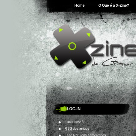
Home
O Que é a X-Zine?
LOG-IN
Iniciar sessão
RSS
dos artigos
Feed
RSS
dos comentários.