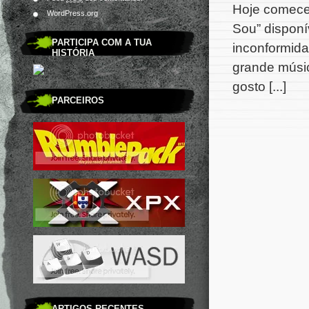
Hoje comecei
WordPress.org
Sou” disponí
PARTICIPA COM A TUA
inconformid
HISTÓRIA
grande músi
gosto [...]
PARCEIROS
ARTIGOS RECENTES