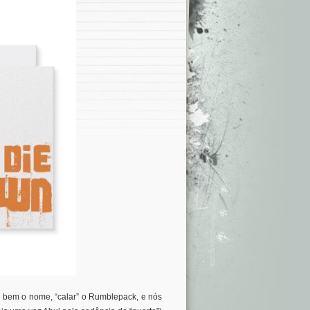
i bem o nome, “calar” o Rumblepack, e nós