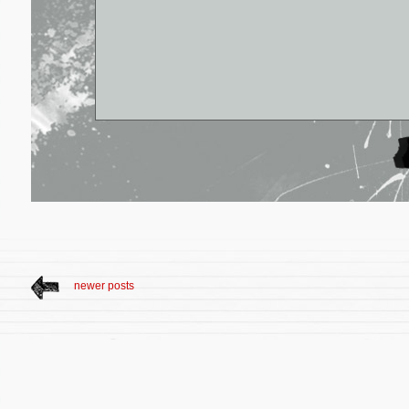
newer posts