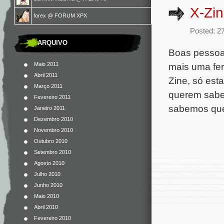
X-Zi
forex
@
FORUM XPX
Posted: 2
ARQUIVO
Boas pessoal
mais uma fer
Maio 2011
Abril 2011
Zine, só est
Março 2011
querem sabe
Fevereiro 2011
sabemos que 
Janeiro 2011
Dezembro 2010
Novembro 2010
Outubro 2010
Setembro 2010
Agosto 2010
Julho 2010
Junho 2010
Maio 2010
Abril 2010
Fevereiro 2010