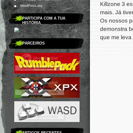
Killzone 3 e
WordPress.org
mais. Já tiv
PARTICIPA COM A TUA
Os nossos p
HISTÓRIA
demonstra be
que me leva a
PARCEIROS
ARTIGOS RECENTES