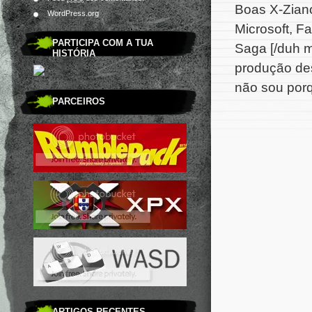
Boas X-Ziano
WordPress.org
Microsoft, F
PARTICIPA COM A TUA
Saga [/duh m
HISTÓRIA
produção des
não sou porqu
PARCEIROS
ARTIGOS RECENTES