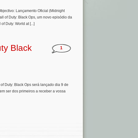
jectivo: Lançamento Oficial (Midnight
ll of Duty: Black Ops, um novo episódio da
f Duty: World at [...]
uty Black
1
 of Duty: Black Ops será lançado dia 9 de
em ser dos primeiros a receber a vossa