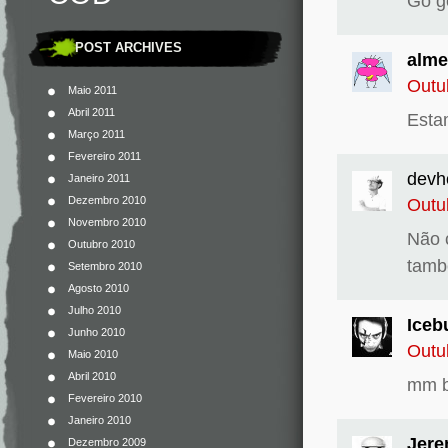
Go g
POST ARCHIVES
alme
Outu
Maio 2011
Abril 2011
Esta
Março 2011
Fevereiro 2011
devh
Janeiro 2011
Dezembro 2010
Outu
Novembro 2010
Não 
Outubro 2010
tam
Setembro 2010
Agosto 2010
Julho 2010
Iceb
Junho 2010
Outu
Maio 2010
Abril 2010
mm b
Fevereiro 2010
Janeiro 2010
Jere
Dezembro 2009