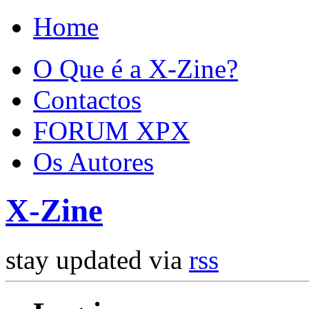
Home
O Que é a X-Zine?
Contactos
FORUM XPX
Os Autores
X-Zine
stay updated via
rss