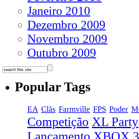
Janeiro 2010
Dezembro 2009
Novembro 2009
Outubro 2009
Popular Tags
EA
Clãs
Farmville
FPS
Poder
Me
Competição
XL Party
Lançamento
XBOX 3