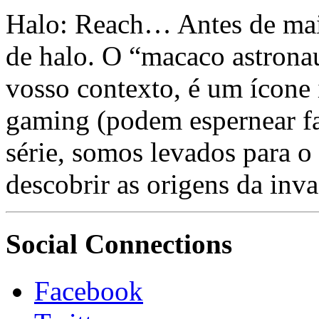
Halo: Reach… Antes de mai
de halo. O “macaco astrona
vosso contexto, é um ícone 
gaming (podem espernear fa
série, somos levados para o
descobrir as origens da inva
Social Connections
Facebook