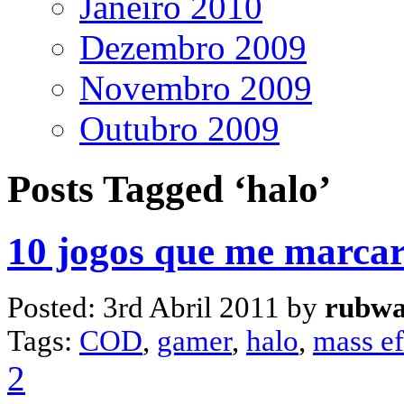
Janeiro 2010
Dezembro 2009
Novembro 2009
Outubro 2009
Posts Tagged ‘halo’
10 jogos que me marca
Posted: 3rd Abril 2011 by
rubw
Tags:
COD
,
gamer
,
halo
,
mass ef
2