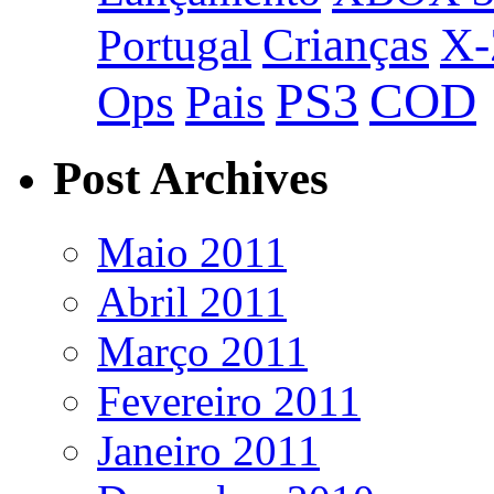
Crianças
X-
Portugal
PS3
COD
Ops
Pais
Post Archives
Maio 2011
Abril 2011
Março 2011
Fevereiro 2011
Janeiro 2011