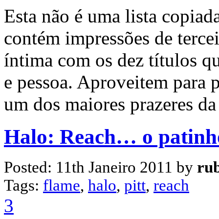
Esta não é uma lista copiad
contém impressões de tercei
íntima com os dez títulos 
e pessoa. Aproveitem para p
um dos maiores prazeres da v
Halo: Reach… o patinho 
Posted: 11th Janeiro 2011 by
ru
Tags:
flame
,
halo
,
pitt
,
reach
3