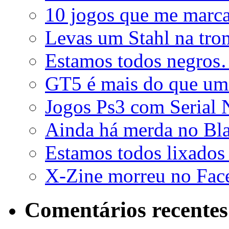
10 jogos que me marc
Levas um Stahl na tr
Estamos todos negro
GT5 é mais do que um
Jogos Ps3 com Serial
Ainda há merda no B
Estamos todos lixado
X-Zine morreu no Fa
Comentários recentes