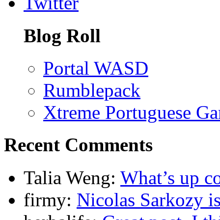
Twitter
Blog Roll
Portal WASD
Rumblepack
Xtreme Portuguese G
Recent Comments
Talia Weng:
What’s up co
firmy:
Nicolas Sarkozy is