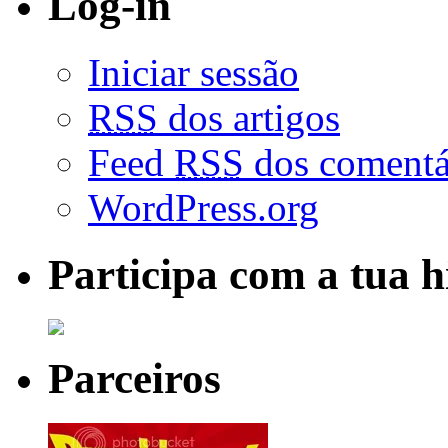
Log-in
Iniciar sessão
RSS
dos artigos
Feed
RSS
dos comentá
WordPress.org
Participa com a tua h
Parceiros