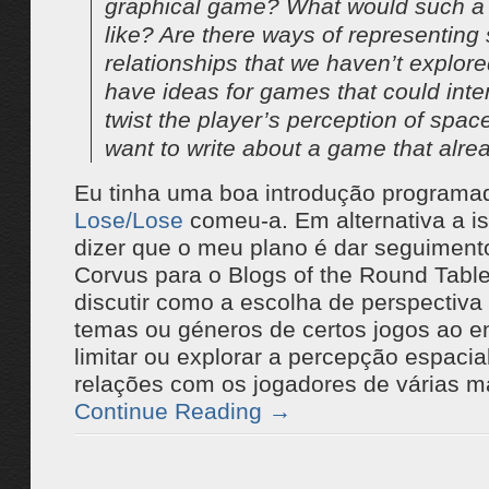
graphical game? What would such a
like? Are there ways of representing 
relationships that we haven’t explor
have ideas for games that could inten
twist the player’s perception of spac
want to write about a game that alre
Eu tinha uma boa introdução programa
Lose/Lose
comeu-a. Em alternativa a is
dizer que o meu plano é dar seguiment
Corvus para o Blogs of the Round Tabl
discutir como a escolha de perspectiva
temas ou géneros de certos jogos ao e
limitar ou explorar a percepção espacia
relações com os jogadores de várias m
Continue Reading
→