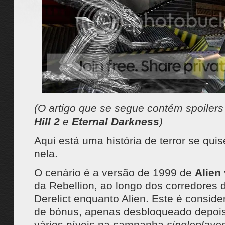
(O artigo que se segue contém spoiler
Hill 2
e
Eternal Darkness
)
Aqui está uma história de terror se qui
nela.
O cenário é a versão de 1999 de
Alien 
da Rebellion, ao longo dos corredores d
Derelict enquanto Alien. Este é conside
de bónus, apenas desbloqueado depois
vários níveis na campanha
singleplayer