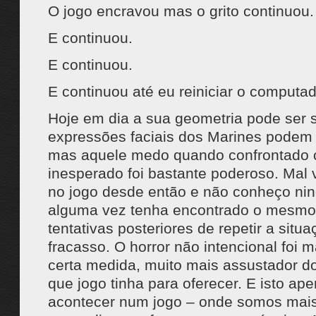
O jogo encravou mas o grito continuou.
E continuou.
E continuou.
E continuou até eu reiniciar o computad
Hoje em dia a sua geometria pode ser 
expressões faciais dos Marines podem s
mas aquele medo quando confrontado
inesperado foi bastante poderoso. Mal v
no jogo desde então e não conheço ni
alguma vez tenha encontrado o mesmo 
tentativas posteriores de repetir a sit
fracasso. O horror não intencional foi 
certa medida, muito mais assustador d
que jogo tinha para oferecer. E isto ap
acontecer num jogo – onde somos mais