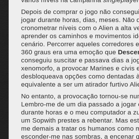
Depois de comprar o jogo não consegui
jogar durante horas, dias, meses. Não d
cronometrar níveis com o Alien a alta v
aprender os caminhos e movimentos id
cenário. Percorrer aqueles corredores 
360 graus era uma emoção que
Desce
conseguiu suscitar e passava dias a j
xenomorfo, a provocar Marines e civis
desbloqueava opções como dentadas à 
equivalente a ser um atirador furtivo Ali
No entanto, a provocação tornou-se nu
Lembro-me de um dia passado a jogar
durante horas e o meu computador a z
um Sopwith prestes a rebentar. Mas esta
me demais a tratar os humanos como m
esconder-me nas sombras, a encenar g