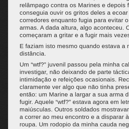
relâmpago contra os Marines e depois f
conseguia ouvir os gritos deles a ecoar
corredores enquanto fugia para evitar 
armas. A dada altura, algo aconteceu. 
começaram a gritar e a fugir mais veze
E faziam isto mesmo quando estava a 
distância.
Um “wtf?” juvenil passou pela minha ca
investigar, não deixando de parte tácti
intimidação e refeições ocasionais. Re
claramente ver algo que não tinha pres
então: um Marine a largar a sua arma d
fugir. Aquele “wtf?” estava agora em let
maiúsculas. Outros soldados mostrava
a correr ao meu encontro e a disparar 
roupa. Um rodopio da minha cauda neg