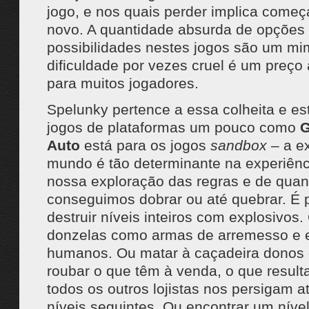
jogo, e nos quais perder implica começ
novo. A quantidade absurda de opções
possibilidades nestes jogos são um m
dificuldade por vezes cruel é um preço
para muitos jogadores.
Spelunky pertence a essa colheita e es
jogos de plataformas um pouco como
G
Auto
está para os jogos
sandbox
– a e
mundo é tão determinante na experiênc
nossa exploração das regras e de quan
conseguimos dobrar ou até quebrar. É 
destruir níveis inteiros com explosivos.
donzelas como armas de arremesso e 
humanos. Ou matar à caçadeira donos d
roubar o que têm à venda, o que resul
todos os outros lojistas nos persigam a
níveis seguintes. Ou encontrar um nível