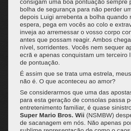
consigam uma boa pontuação sempre 
bolha de segurança para não perder 
depois Luigi arrebenta a bolha quando 
espera, pega em vocês ao colo e extra
inveja ao arremessar o vosso corpo co
antes que possam reagir. Ambos chega
nível, sorridentes. Vocês nem sequer 
ecrã e apenas conquistam um terceiro l
de pontuação.
É assim que se trata uma estrela, meu
não é. O que aconteceu ao amor?
Se considerarmos que uma das aposta
para esta geração de consolas passa p
entretenimento familiar, é quase sinist
Super Mario Bros. Wii
(NSMBW) despert
de sacanagem em nós. Não apenas po
sublime representação de como o caos