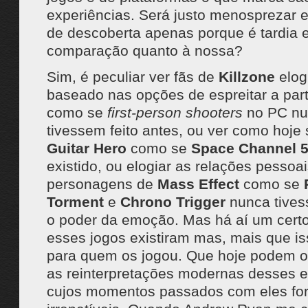
experiências. Será justo menosprezar 
de descoberta apenas porque é tardia 
comparação quanto à nossa?
Sim, é peculiar ver fãs de
Killzone
elog
baseado nas opções de espreitar a part
como se
first-person shooters
no PC nu
tivessem feito antes, ou ver como hoje 
Guitar Hero
como se
Space Channel 
existido, ou elogiar as relações pessoai
personagens de
Mass Effect
como se
Torment
e
Chrono Trigger
nunca tive
o poder da emoção. Mas há aí um certo
esses jogos existiram mas, mais que is
para quem os jogou. Que hoje podem o
as reinterpretações modernas desses 
cujos momentos passados com eles fo