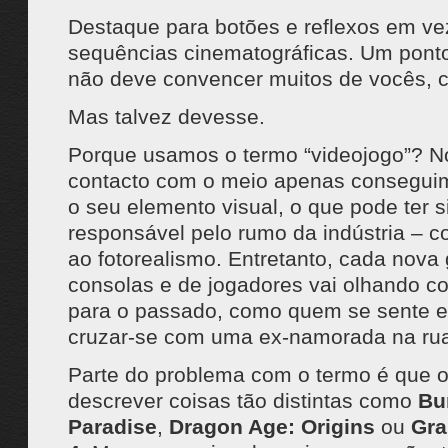
Destaque para botões e reflexos em ve
sequências cinematográficas. Um ponto
não deve convencer muitos de vocês, c
Mas talvez devesse.
Porque usamos o termo “videojogo”? No
contacto com o meio apenas consegui
o seu elemento visual, o que pode ter s
responsável pelo rumo da indústria – 
ao fotorealismo. Entretanto, cada nova
consolas e de jogadores vai olhando 
para o passado, como quem se sente 
cruzar-se com uma ex-namorada na rua
Parte do problema com o termo é que 
descrever coisas tão distintas como
Bu
Paradise
,
Dragon Age: Origins
ou
Gra