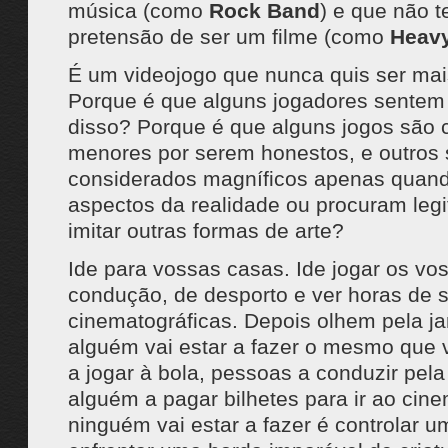
música (como
Rock Band
) e que não 
pretensão de ser um filme (como
Heavy
É um videojogo que nunca quis ser mai
Porque é que alguns jogadores sentem
disso? Porque é que alguns jogos são 
menores por serem honestos, e outros
considerados magníficos apenas quan
aspectos da realidade ou procuram leg
imitar outras formas de arte?
Ide para vossas casas. Ide jogar os vo
condução, de desporto e ver horas de 
cinematográficas. Depois olhem pela ja
alguém vai estar a fazer o mesmo que 
a jogar à bola, pessoas a conduzir pela
alguém a pagar bilhetes para ir ao cin
ninguém vai estar a fazer é controlar 