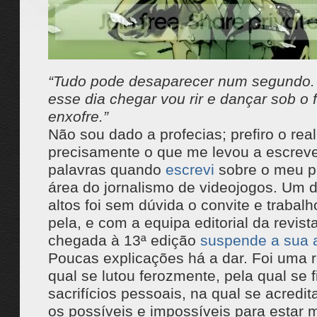
“Tudo pode desaparecer num segundo.
esse dia chegar vou rir e dançar sob o 
enxofre.”
Não sou dado a profecias; prefiro o real
precisamente o que me levou a escreve
palavras quando
escrevi
sobre o meu p
área do jornalismo de videojogos. Um 
altos foi sem dúvida o convite e trabalh
pela, e com a equipa editorial da revis
chegada à 13ª edição
suspende a sua a
Poucas explicações há a dar. Foi uma r
qual se lutou ferozmente, pela qual se 
sacrifícios pessoais, na qual se acredit
os possíveis e impossíveis para estar 