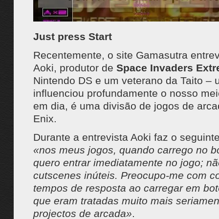
Just press Start
Recentemente, o site Gamasutra entrev
Aoki, produtor de
Space Invaders Ext
Nintendo DS e um veterano da Taito – 
influenciou profundamente o nosso mei
em dia, é uma divisão de jogos de arc
Enix.
Durante a entrevista Aoki faz o seguint
«nos meus jogos, quando carrego no bo
quero entrar imediatamente no jogo; n
cutscenes inúteis. Preocupo-me com c
tempos de resposta ao carregar em bot
que eram tratadas muito mais seriame
projectos de arcada»
.