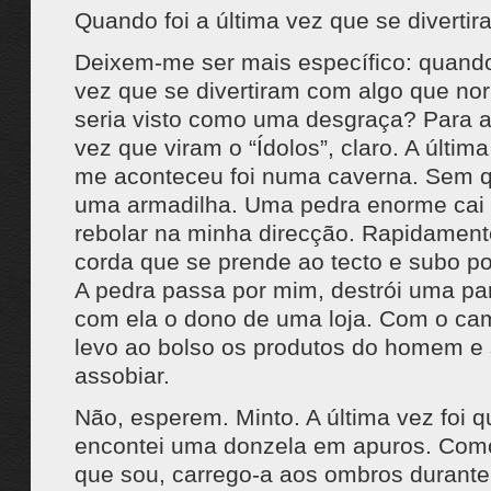
Quando foi a última vez que se diverti
Deixem-me ser mais específico: quando 
vez que se divertiram com algo que n
seria visto como uma desgraça? Para a
vez que viram o “Ídolos”, claro. A últim
me aconteceu foi numa caverna. Sem qu
uma armadilha. Uma pedra enorme cai
rebolar na minha direcção. Rapidamen
corda que se prende ao tecto e subo por
A pedra passa por mim, destrói uma pa
com ela o dono de uma loja. Com o cam
levo ao bolso os produtos do homem e s
assobiar.
Não, esperem. Minto. A última vez foi 
encontei uma donzela em apuros. Como
que sou, carrego-a aos ombros durante