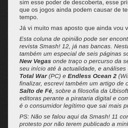
sim esse poder de descoberta, esse pr
que os jogos ainda podem causar de 
tempo.
Já vi muito mas aposto que ainda vou v
Esta coluna de opinião pode ser encon
revista Smash! 12, já nas bancas. Nest
também um especial de seis páginas 
New Vegas
onde traço o percurso da s
seu início até à actualidade, e análises
Total War
(PC) e
Endless Ocean 2
(Wii
finalizar, escrevi também um artigo de 
Salto de Fé
, sobre a filosofia da Ubisof
editoras perante a pirataria digital e co
é o consumidor legítimo que sai mais p
PS: Não se falou aqui da Smash! 11 c
protesto por não terem publicado a min