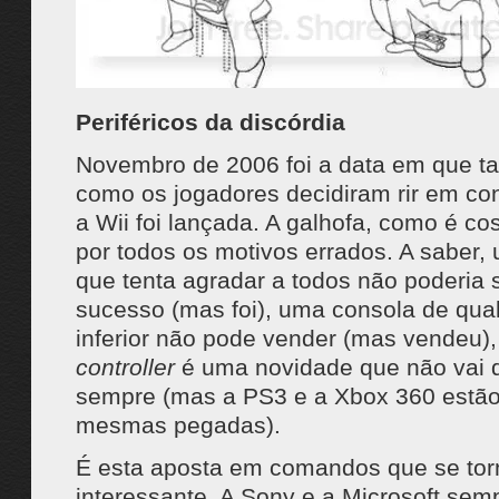
Periféricos da discórdia
Novembro de 2006 foi a data em que tan
como os jogadores decidiram rir em co
a Wii foi lançada. A galhofa, como é co
por todos os motivos errados. A saber,
que tenta agradar a todos não poderia 
sucesso (mas foi), uma consola de qual
inferior não pode vender (mas vendeu)
controller
é uma novidade que não vai d
sempre (mas a PS3 e a Xbox 360 estão
mesmas pegadas).
É esta aposta em comandos que se tor
interessante. A Sony e a Microsoft sem