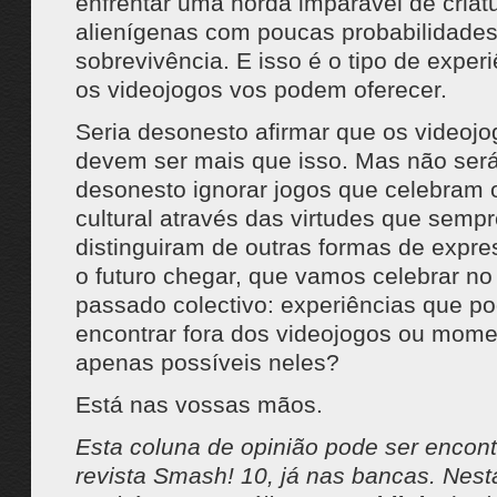
enfrentar uma horda imparável de criat
alienígenas com poucas probabilidades
sobrevivência. E isso é o tipo de exper
os videojogos vos podem oferecer.
Seria desonesto afirmar que os videoj
devem ser mais que isso. Mas não se
desonesto ignorar jogos que celebram 
cultural através das virtudes que sempr
distinguiram de outras formas de exp
o futuro chegar, que vamos celebrar no
passado colectivo: experiências que p
encontrar fora dos videojogos ou mome
apenas possíveis neles?
Está nas vossas mãos.
Esta coluna de opinião pode ser encon
revista Smash! 10, já nas bancas. Nest