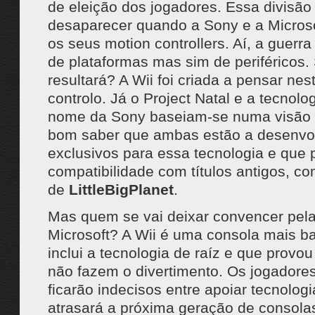
de eleição dos jogadores. Essa divisão 
desaparecer quando a Sony e a Micros
os seus motion controllers. Aí, a guerra 
de plataformas mas sim de periféricos.
resultará? A Wii foi criada a pensar ne
controlo. Já o Project Natal e a tecnol
nome da Sony baseiam-se numa visão p
bom saber que ambas estão a desenvol
exclusivos para essa tecnologia e que
compatibilidade com títulos antigos, c
de
LittleBigPlanet
.
Mas quem se vai deixar convencer pel
Microsoft? A Wii é uma consola mais ba
inclui a tecnologia de raíz e que provou
não fazem o divertimento. Os jogadore
ficarão indecisos entre apoiar tecnolog
atrasará a próxima geração de consola