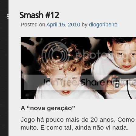
Smash #12
8
Posted on
April 15, 2010
by
diogoribeiro
A “nova geração”
Jogo há pouco mais de 20 anos. Como ta
muito. E como tal, ainda não vi nada.