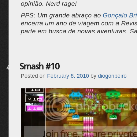
opinião. Nerd rage!
PPS: Um grande abraço ao
Gonçalo Bri
encerra um ano de viagem com a Revis
parte em busca de novas aventuras. Sa
Smash #10
4
Posted on
February 8, 2010
by
diogoribeiro