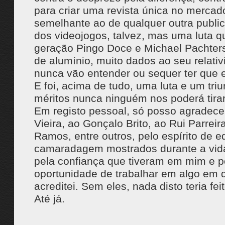
para criar uma revista única no mercad
semelhante ao de qualquer outra publi
dos videojogos, talvez, mas uma luta 
geração Pingo Doce e Michael Pachter
de alumínio, muito dados ao seu relati
nunca vão entender ou sequer ter que e
E foi, acima de tudo, uma luta e um triu
méritos nunca ninguém nos poderá tirar
Em registo pessoal, só posso agradece
Vieira, ao Gonçalo Brito, ao Rui Parrei
Ramos, entre outros, pelo espírito de e
camaradagem mostrados durante a vida
pela confiança que tiveram em mim e 
oportunidade de trabalhar em algo em
acreditei. Sem eles, nada disto teria fei
Até já.