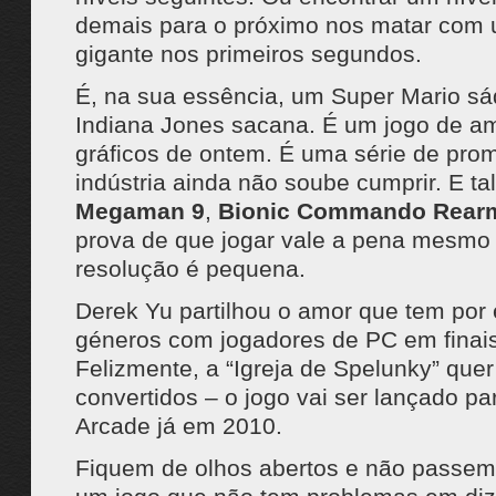
demais para o próximo nos matar com
gigante nos primeiros segundos.
É, na sua essência, um Super Mario sá
Indiana Jones sacana. É um jogo de 
gráficos de ontem. É uma série de pro
indústria ainda não soube cumprir. E ta
Megaman 9
,
Bionic Commando Rear
prova de que jogar vale a pena mesmo
resolução é pequena.
Derek Yu partilhou o amor que tem por 
géneros com jogadores de PC em finai
Felizmente, a “Igreja de Spelunky” quer
convertidos – o jogo vai ser lançado pa
Arcade já em 2010.
Fiquem de olhos abertos e não passem