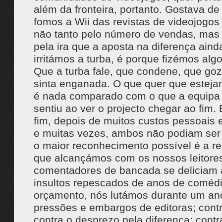
além da fronteira, portanto. Gostava d
fomos a Wii das revistas de videojogos
não tanto pelo número de vendas, mas
pela ira que a aposta na diferença aind
irritámos a turba, é porque fizémos alg
Que a turba fale, que condene, que goz
sinta enganada. O que quer que estejam
é nada comparado com o que a equipa e
sentiu ao ver o projecto chegar ao fim
fim, depois de muitos custos pessoais e
e muitas vezes, ambos não podiam ser
o maior reconhecimento possível é a re
que alcançámos com os nossos leitore
comentadores de bancada se deliciam 
insultos repescados de anos de comédi
orçamento, nós lutámos durante um an
pressões e embargos de editoras; cont
contra o desprezo pela diferença; contr