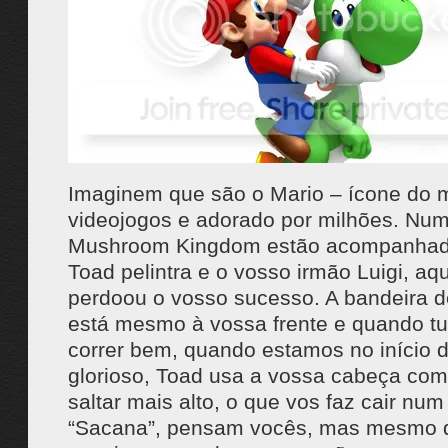
Imaginem que são o Mario – ícone do
videojogos e adorado por milhões. Num
Mushroom Kingdom estão acompanhad
Toad pelintra e o vosso irmão Luigi, a
perdoou o vosso sucesso. A bandeira de
está mesmo à vossa frente e quando t
correr bem, quando estamos no início 
glorioso, Toad usa a vossa cabeça com
saltar mais alto, o que vos faz cair nu
“Sacana”, pensam vocês, mas mesmo 