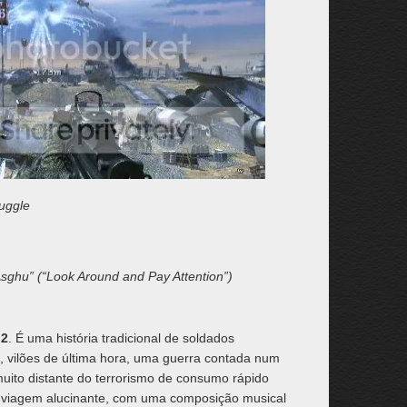
ruggle
Asghu” (“Look Around and Pay Attention”)
 2
. É uma história tradicional de soldados
, vilões de última hora, uma guerra contada num
uito distante do terrorismo de consumo rápido
ma viagem alucinante, com uma composição musical