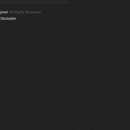
pixel
. All Rights Reserved.
y
Stockable
.