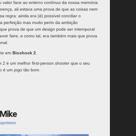
 valor face ao enterro contínuo da nossa memória
doença, ali estava uma prova de que as coisas nem
 regra: ainda era (é) possível conciliar o
a perfeição mas muito perto da ambição
que prova de que um design pode ser intemporal
avoir faire
, e como tal, era também mais que prova
onal.
nte em
Bioshock 2
.
k 2 é um melhor first-person shooter que o seu
o é um jogo tão bom.
 Mike
ogoribeiro