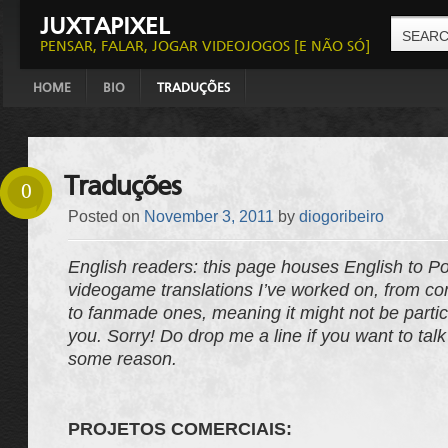
JUXTAPIXEL
PENSAR, FALAR, JOGAR VIDEOJOGOS [E NÃO SÓ]
HOME
BIO
TRADUÇÕES
Traduções
0
Posted on
November 3, 2011
by
diogoribeiro
English readers: this page houses English to P
videogame translations I’ve worked on, from co
to fanmade ones, meaning it might not be particu
you. Sorry! Do drop me a line if you want to tal
some reason.
PROJETOS COMERCIAIS: