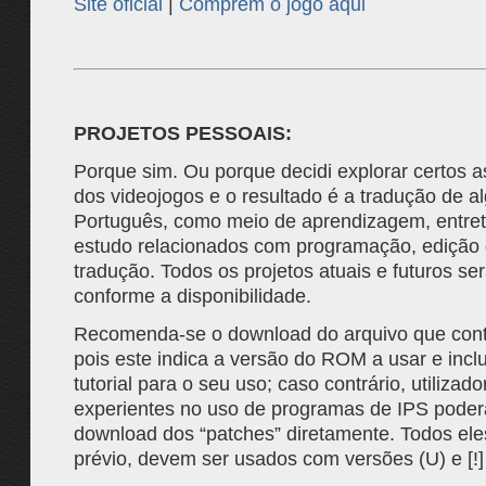
Site oficial
|
Comprem o jogo aqui
PROJETOS PESSOAIS:
Porque sim. Ou porque decidi explorar certos a
dos videojogos e o resultado é a tradução de a
Português, como meio de aprendizagem, entre
estudo relacionados com programação, edição g
tradução. Todos os projetos atuais e futuros se
conforme a disponibilidade.
Recomenda-se o download do arquivo que con
pois este indica a versão do ROM a usar e inc
tutorial para o seu uso; caso contrário, utilizad
experientes no uso de programas de IPS poder
download dos “patches” diretamente. Todos eles
prévio, devem ser usados com versões (U) e [!]