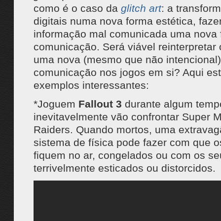
como é o caso da
glitch art
: a transfor
digitais numa nova forma estética, faz
informação mal comunicada uma nova 
comunicação. Será viável reinterpretar
uma nova (mesmo que não intencional)
comunicação nos jogos em si? Aqui es
exemplos interessantes:
*Joguem
Fallout 3
durante algum temp
inevitavelmente vão confrontar Super Mu
Raiders. Quando mortos, uma extravag
sistema de física pode fazer com que o
fiquem no ar, congelados ou com os s
terrivelmente esticados ou distorcidos.