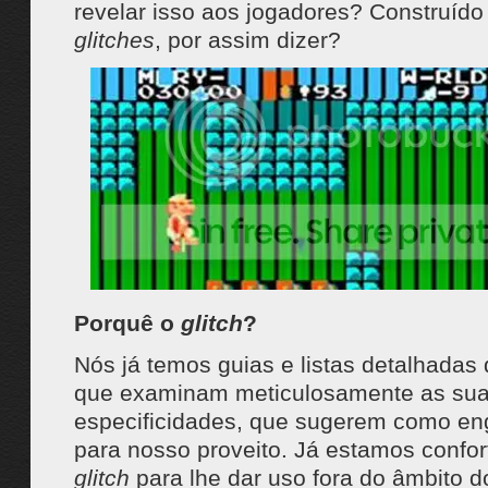
revelar isso aos jogadores? Construído
glitches
, por assim dizer?
Porquê o
glitch
?
Nós já temos guias e listas detalhadas
que examinam meticulosamente as su
especificidades, que sugerem como en
para nosso proveito. Já estamos confo
glitch
para lhe dar uso fora do âmbito d