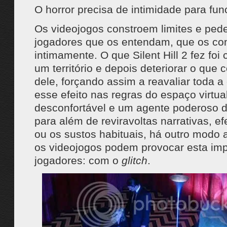
O horror precisa de intimidade para fun
Os videojogos constroem limites e pe
jogadores que os entendam, que os c
intimamente. O que Silent Hill 2 fez foi c
um território e depois deteriorar o que
dele, forçando assim a reavaliar toda a
esse efeito nas regras do espaço virtua
desconfortável e um agente poderoso 
para além de reviravoltas narrativas, ef
ou os sustos habituais, há outro modo a
os videojogos podem provocar esta im
jogadores: com o
glitch
.