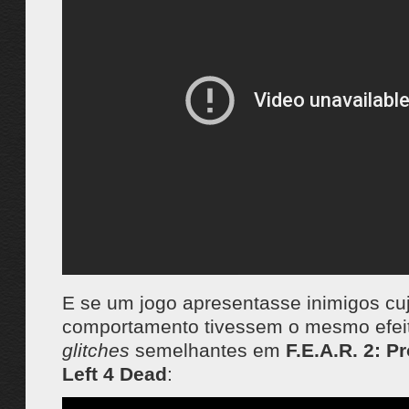
E se um jogo apresentasse inimigos cu
comportamento tivessem o mesmo efeit
glitches
semelhantes em
F.E.A.R. 2: Pr
Left 4 Dead
: