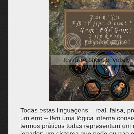
Todas estas linguagens – real, falsa, p
um erro – têm uma lógica interna cons
termos práticos todas representam um 
jogador: um sistema que pode ou não e