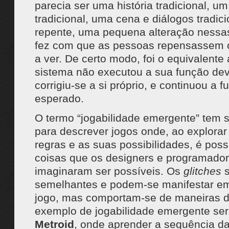
parecia ser uma história tradicional, um
tradicional, uma cena e diálogos tradici
repente, uma pequena alteração nessas
fez com que as pessoas repensassem 
a ver. De certo modo, foi o equivalent
sistema não executou a sua função d
corrigiu-se a si próprio, e continuou a 
esperado.
O termo “jogabilidade emergente” tem 
para descrever jogos onde, ao explorar
regras e as suas possibilidades, é poss
coisas que os designers e programado
imaginaram ser possíveis. Os
glitches
s
semelhantes e podem-se manifestar e
jogo, mas comportam-se de maneiras d
exemplo de jogabilidade emergente se
Metroid
, onde aprender a sequência 