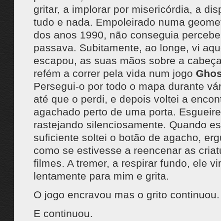
gritar, a implorar por misericórdia, a di
tudo e nada. Empoleirado numa geomet
dos anos 1990, não conseguia percebe
passava. Subitamente, ao longe, vi aqu
escapou, as suas mãos sobre a cabeç
refém a correr pela vida num jogo
Ghos
Persegui-o por todo o mapa durante vár
até que o perdi, e depois voltei a encont
agachado perto de uma porta. Esgueirei
rastejando silenciosamente. Quando es
suficiente soltei o botão de agacho, e
como se estivesse a reencenar as criat
filmes. A tremer, a respirar fundo, ele vi
lentamente para mim e grita.
O jogo encravou mas o grito continuou.
E continuou.