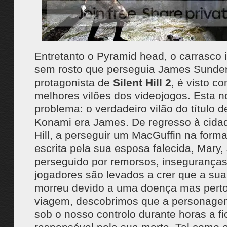
Entretanto o Pyramid head, o carrasco 
sem rosto que perseguia James Sunder
protagonista de
Silent Hill 2
, é visto 
melhores vilões dos videojogos. Esta 
problema: o verdadeiro vilão do título d
Konami era James. De regresso à cidad
Hill, a perseguir um MacGuffin na form
escrita pela sua esposa falecida, Mary
perseguido por remorsos, inseguranças
jogadores são levados a crer que a su
morreu devido a uma doença mas perto 
viagem, descobrimos que a personage
sob o nosso controlo durante horas a fio