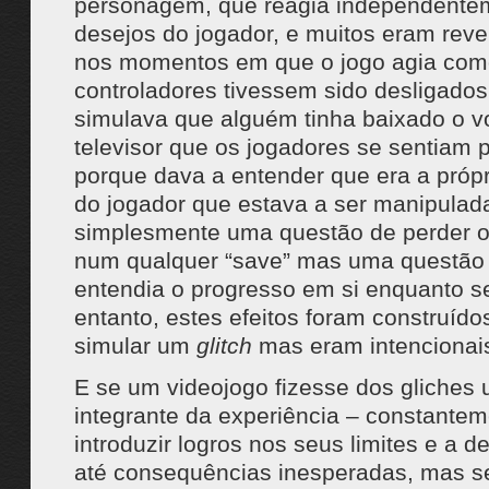
personagem, que reagia independente
desejos do jogador, e muitos eram rever
nos momentos em que o jogo agia com
controladores tivessem sido desligado
simulava que alguém tinha baixado o 
televisor que os jogadores se sentiam 
porque dava a entender que era a própr
do jogador que estava a ser manipulad
simplesmente uma questão de perder o
num qualquer “save” mas uma questão
entendia o progresso em si enquanto s
entanto, estes efeitos foram construíd
simular um
glitch
mas eram intencionai
E se um videojogo fizesse dos gliches 
integrante da experiência – constantem
introduzir logros nos seus limites e a 
até consequências inesperadas, mas 