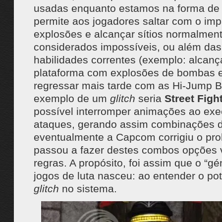
usadas enquanto estamos na forma de 
permite aos jogadores saltar com o im
explosões e alcançar sítios normalmen
considerados impossíveis, ou além das
habilidades correntes (exemplo: alcan
plataforma com explosões de bombas 
regressar mais tarde com as Hi-Jump B
exemplo de um
glitch
seria
Street Figh
possível interromper animações ao exe
ataques, gerando assim combinações d
eventualmente a Capcom corrigiu o pr
passou a fazer destes combos opções 
regras. A propósito, foi assim que o “gé
jogos de luta nasceu: ao entender o pot
glitch
no sistema.