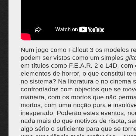
Num jogo como Fallout 3 os modelos re
podem ser vistos como um simples
glit
em títulos como F.E.A.R. 2 e L4D, com 
elementos de horror, o que constitui ter
no sistema? Na literatura e no cinema
confrontados com objectos que se m
maneira, com os mortos que não per
mortos, com uma noção pura e insolúve
inesperado. Poderão estes eventos, no
nada mais do que motivos de risota, se
algo sério o suficiente para que se tor