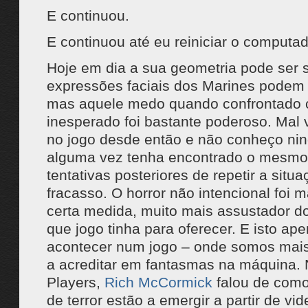
E continuou.
E continuou até eu reiniciar o computad
Hoje em dia a sua geometria pode ser 
expressões faciais dos Marines podem s
mas aquele medo quando confrontado
inesperado foi bastante poderoso. Mal v
no jogo desde então e não conheço ni
alguma vez tenha encontrado o mesmo 
tentativas posteriores de repetir a sit
fracasso. O horror não intencional foi 
certa medida, muito mais assustador d
que jogo tinha para oferecer. E isto ap
acontecer num jogo – onde somos mais
a acreditar em fantasmas na máquina. 
Players,
Rich McCormick
falou de como 
de terror estão a emergir a partir de vi