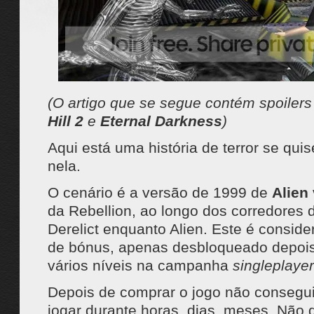
(O artigo que se segue contém spoiler
Hill 2
e
Eternal Darkness
)
Aqui está uma história de terror se qui
nela.
O cenário é a versão de 1999 de
Alien 
da Rebellion, ao longo dos corredores d
Derelict enquanto Alien. Este é conside
de bónus, apenas desbloqueado depois
vários níveis na campanha
singleplayer
Depois de comprar o jogo não consegui
jogar durante horas, dias, meses. Não d