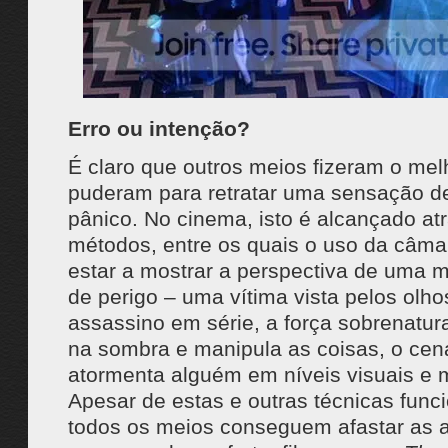
Erro ou intenção?
É claro que outros meios fizeram o mel
puderam para retratar uma sensação d
pânico. No cinema, isto é alcançado at
métodos, entre os quais o uso da câma
estar a mostrar a perspectiva de uma 
de perigo – uma vítima vista pelos olh
assassino em série, a força sobrenatura
na sombra e manipula as coisas, o cen
atormenta alguém em níveis visuais e m
Apesar de estas e outras técnicas fun
todos os meios conseguem afastar as 