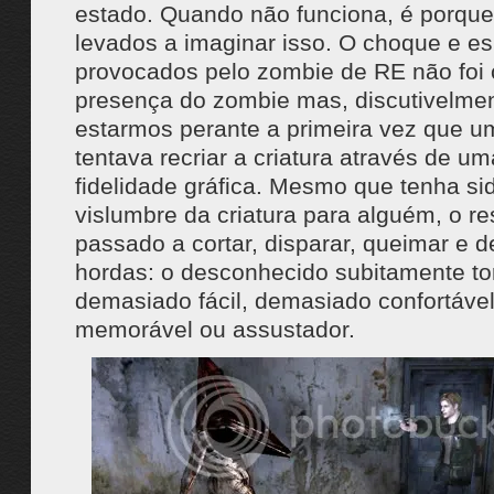
estado. Quando não funciona, é porqu
levados a imaginar isso. O choque e e
provocados pelo zombie de RE não foi
presença do zombie mas, discutivelmen
estarmos perante a primeira vez que u
tentava recriar a criatura através de u
fidelidade gráfica. Mesmo que tenha sid
vislumbre da criatura para alguém, o re
passado a cortar, disparar, queimar e d
hordas: o desconhecido subitamente to
demasiado fácil, demasiado confortável
memorável ou assustador.