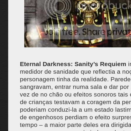
Eternal Darkness: Sanity’s Requiem
i
medidor de sanidade que reflectia a n
personagem tinha da realidade. Pared
sangravam, entrar numa sala e dar por 
vez de no chão ou efeitos sonoros tais
de crianças testavam a coragem da pe
poderiam conduzi-la a um estado lasti
de engenhosos perdiam o efeito surpre
tempo – a maior parte deles era dirigid