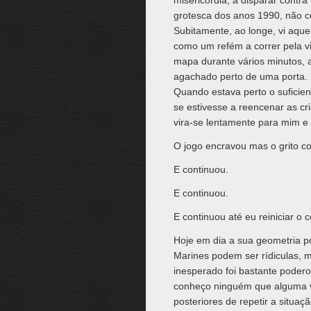
misericórdia, a disparar contr
grotesca dos anos 1990, não c
Subitamente, ao longe, vi aqu
como um refém a correr pela 
mapa durante vários minutos, at
agachado perto de uma porta. E
Quando estava perto o suficie
se estivesse a reencenar as cria
vira-se lentamente para mim e g
O jogo encravou mas o grito co
E continuou.
E continuou.
E continuou até eu reiniciar o 
Hoje em dia a sua geometria po
Marines podem ser rídiculas,
inesperado foi bastante podero
conheço ninguém que alguma v
posteriores de repetir a situaç