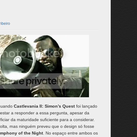
ibeiro
 Quando
Castlevania II: Simon’s Quest
foi lançado
estar a responder a essa pergunta, apesar da
ficiar da maturidade suficiente para a considerar.
volta, mas ninguém preveu que o design só fosse
mphony of the Night
. No espaço entre ambos os