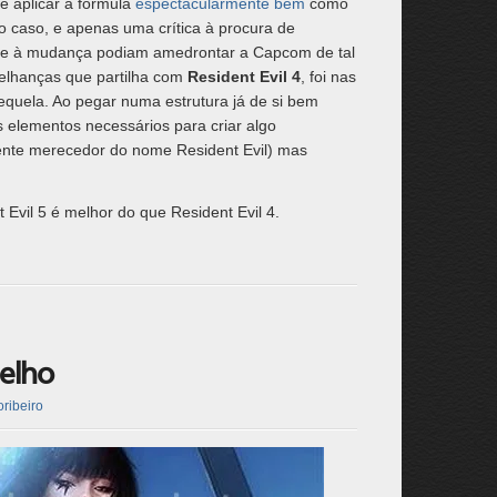
e aplicar a fórmula
espectacularmente bem
como
 o caso, e apenas uma crítica à procura de
nte à mudança podiam amedrontar a Capcom de tal
lhanças que partilha com
Resident Evil 4
, foi nas
equela. Ao pegar numa estrutura já de si bem
 elementos necessários para criar algo
mente merecedor do nome Resident Evil) mas
 Evil 5 é melhor do que Resident Evil 4.
elho
ribeiro