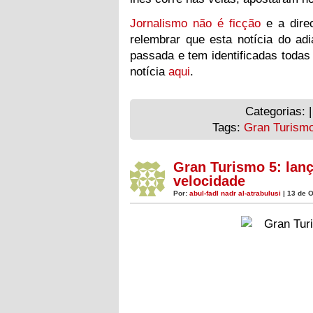
Jornalismo não é ficção
e a dire
relembrar que esta notícia do adi
passada e tem identificadas todas
notícia
aqui
.
Categorias: 
Tags:
Gran Turism
Gran Turismo 5: la
velocidade
Por:
abul-fadl nadr al-atrabulusi
| 13 de 