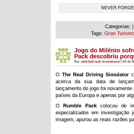
NEVER FORGET
Categorias: 
Tags:
Gran Turism
Jogo do Milénio sof
Pack descobriu porq
Por:
abul-fadl nadr al-atrabulusi
| 20 de 
O
The Real Driving Simulator
c
acerca da sua data de lançam
lançamento do jogo foi novamente 
países da Europa e apenas por alg
O
Rumble Pack
colocou de ime
especializados em investigação 
imagem, apurou as reais razões p