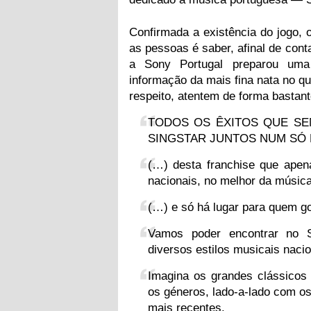
Confirmada a existência do jogo, 
as pessoas é saber, afinal de con
a Sony Portugal preparou uma
informação da mais fina nata no qu
respeito, atentem de forma bastan
TODOS OS ÊXITOS QUE SE
SINGSTAR JUNTOS NUM SÓ 
(…) desta franchise que apen
nacionais, no melhor da músic
(…) e só há lugar para quem g
Vamos poder encontrar no S
diversos estilos musicais nacio
Imagina os grandes clássicos
os géneros, lado-a-lado com os
mais recentes.