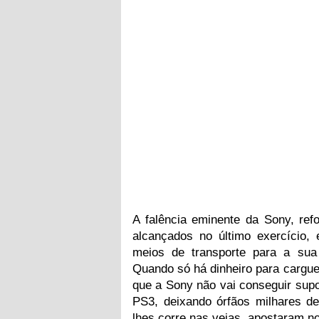
A falência eminente da Sony, ref
alcançados no último exercício, 
meios de transporte para a sua
Quando só há dinheiro para carguei
que a Sony não vai conseguir supo
PS3, deixando órfãos milhares d
lhes corre nas veias, apostaram no