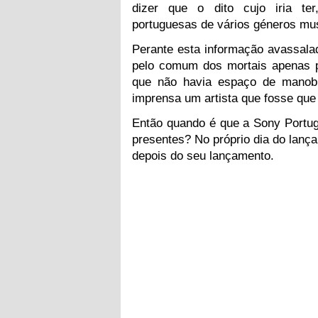
dizer que o dito cujo iria te
portuguesas de vários géneros mus
Perante esta informação avassalad
pelo comum dos mortais apenas pel
que não havia espaço de manobra
imprensa um artista que fosse que 
Então quando é que a Sony Portuga
presentes? No próprio dia do lança
depois do seu lançamento.