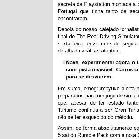
secreta da Playstation montada a
Portugal que tinha tanto de sec
encontraram.
Depois do nosso calejado jornalis
final do The Real Driving Simulat
sexta-feira, enviou-me de segu
detalhada análise, atentem.
Nave, experimentei agora o 
com pista invisível. Carros 
para se desviarem.
Em suma, emogrumpyuke alerta-n
preparados para um jogo de simula
que, apesar de ter estado tant
Turismo continua a ser Gran Tu
não se ter esquecido do método.
Assim, de forma absolutamente equ
5 sai do Rumble Pack com a nota