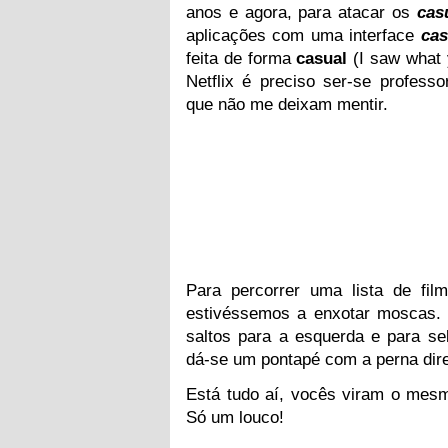
anos e agora, para atacar os
cas
aplicações com uma interface
cas
feita de forma
casual
(I saw what 
Netflix é preciso ser-se profess
que não me deixam mentir.
Para percorrer uma lista de fi
estivéssemos a enxotar moscas. 
saltos para a esquerda e para se
dá-se um pontapé com a perna dire
Está tudo aí, vocês viram o mesm
Só um louco!