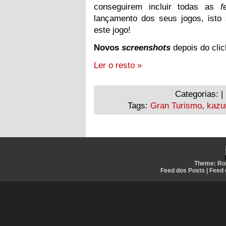
conseguirem incluir todas as
f
lançamento dos seus jogos, ist
este jogo!
Novos
screenshots
depois do clic
Ler o resto »
Categorias: |
Tags:
Gran Turismo
,
kazu
Theme:
Ru
Feed dos Posts
|
Feed 