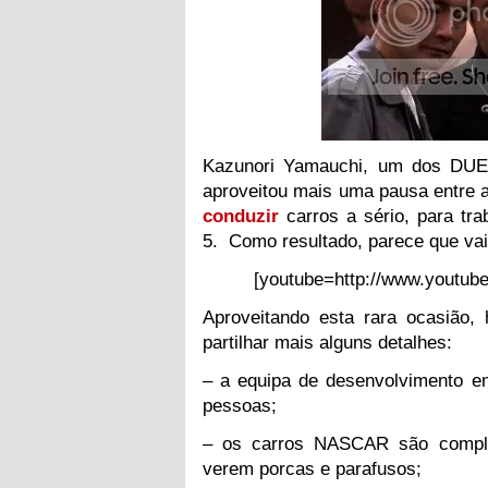
Kazunori Yamauchi, um dos DUES
aproveitou mais uma pausa entre 
conduzir
carros a sério, para tr
5. Como resultado, parece que
va
[youtube=http://www.youtu
Aproveitando esta rara ocasião,
partilhar mais alguns detalhes:
– a equipa de desenvolvimento e
pessoas;
– os carros NASCAR são comp
verem porcas e parafusos;