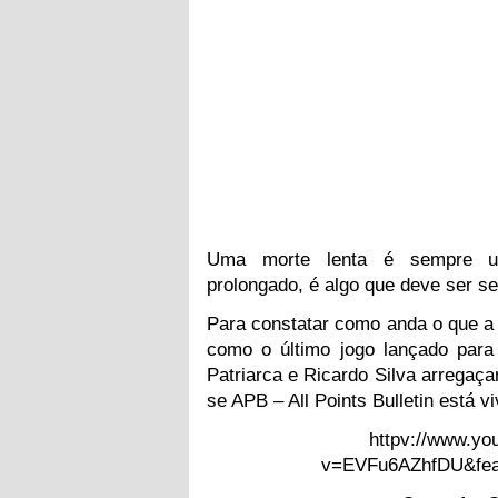
Uma morte lenta é sempre um
prolongado, é algo que deve ser 
Para constatar como anda o que a 
como o último jogo lançado para 
Patriarca e Ricardo Silva arregaç
se APB – All Points Bulletin está vi
httpv://www.yo
v=EVFu6AZhfDU&fea