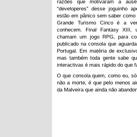
razões que motivaram a ausê
“developeres” desse joguinho a
estão em pânico sem saber como é 
Grande Turismo Cinco é a ver
conhecem. Final Fantasy XIII
chamam um jogo RPG, para con
publicado na consola que aguard
Portugal. Em matéria de exclusiv
mas também toda gente sabe que
interactivas é mais rápido do que f
O que consola quem, como eu, só 
não a morte, é que pelo menos a
da Malveira que ainda não abandon