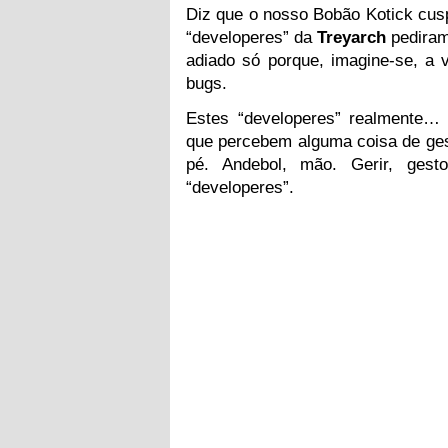
Diz que o nosso Bobão Kotick cusp
“developeres” da
Treyarch
pedira
adiado só porque, imagine-se, a 
bugs.
Estes “developeres” realmente…
que percebem alguma coisa de gest
pé. Andebol, mão. Gerir, ges
“developeres”.