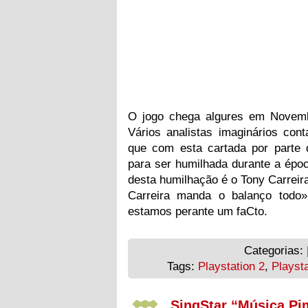
O jogo chega algures em Novembr
Vários analistas imaginários con
que com esta cartada por parte 
para ser humilhada durante a époc
desta humilhação é o Tony Carreira
Carreira manda o balanço todo»
estamos perante um faCto.
Categorias: 
Tags:
Playstation 2
,
Playsta
SingStar “Música Pi