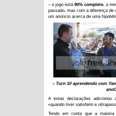
– o jogo está
90% completo
, a m
passado, mas com a diferença de
um anúncio acerca de uma hipotéti
– Turn 10 aprendendo com Yama
anoC
A estas declarações adicionou 
«quando tiver satisfeito e ultrapa
Tendo em conta que a maiori