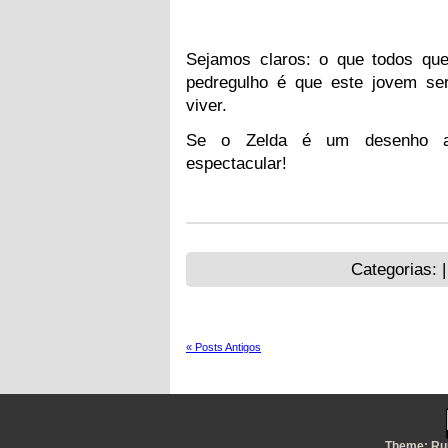
Sejamos claros: o que todos qu
pedregulho é que este jovem se
viver.
Se o Zelda é um desenho an
espectacular!
Categorias: 
« Posts Antigos
Theme:
Ru