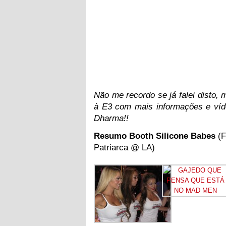
Não me recordo se já falei disto,
à E3 com mais informações e vídeo
Dharma!!
Resumo Booth Silicone Babes
(F
Patriarca @ LA)