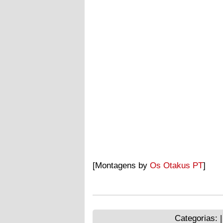
[Montagens by
Os Otakus PT
]
Categorias: 