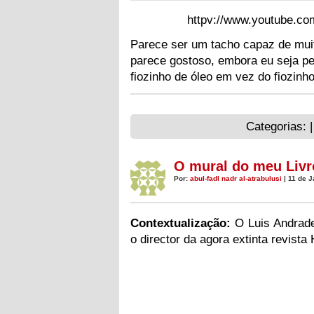
httpv://www.youtube.c
Parece ser um tacho capaz de mui
parece gostoso, embora eu seja p
fiozinho de óleo em vez do fiozinho
Categorias: 
O mural do meu Livr
Por:
abul-fadl nadr al-atrabulusi
| 11 de J
Contextualização:
O Luis Andrad
o director da agora extinta revista