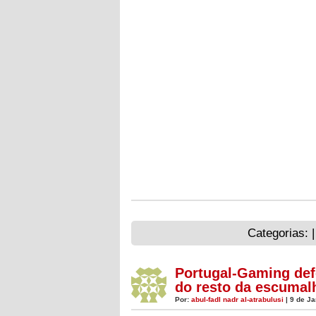
Categorias: 
Portugal-Gaming def
do resto da escumal
Por:
abul-fadl nadr al-atrabulusi
| 9 de Ja