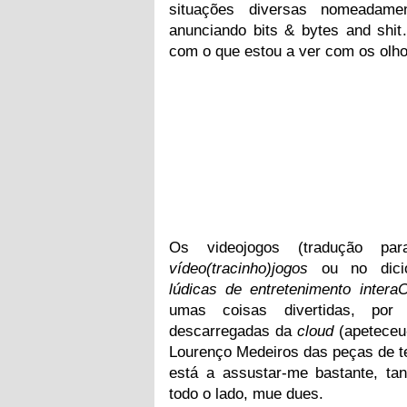
situações diversas nomeadam
anunciando bits & bytes and shit
com o que estou a ver com os olho
Os videojogos (tradução par
vídeo(tracinho)jogos
ou no dicio
lúdicas de entretenimento interaCt
umas coisas divertidas, por
descarregadas da
cloud
(apeteceu
Lourenço Medeiros das peças de te
está a assustar-me bastante, tan
todo o lado, mue dues.