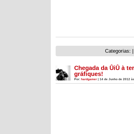
Categorias: 
Chegada da ÛiÛ à ter
gráfiques!
Por:
hardgamer
| 14 de Junho de 2012 às