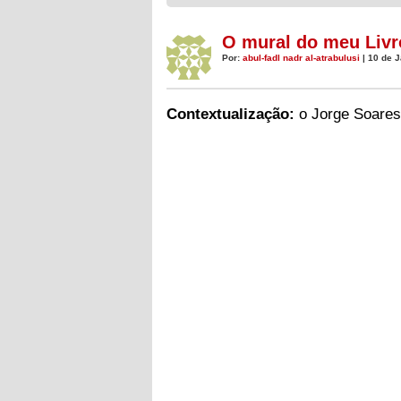
O mural do meu Livr
Por:
abul-fadl nadr al-atrabulusi
| 10 de J
Contextualização:
o Jorge Soares