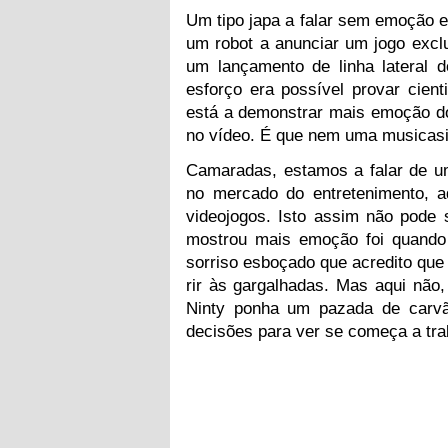
Um tipo japa a falar sem emoção e
um robot a anunciar um jogo excl
um lançamento de linha lateral 
esforço era possível provar cient
está a demonstrar mais emoção do
no vídeo. É que nem uma musicasi
Camaradas, estamos a falar de u
no mercado do entretenimento, aq
videojogos. Isto assim não pode
mostrou mais emoção foi quando 
sorriso esboçado que acredito que
rir às gargalhadas. Mas aqui não
Ninty ponha um pazada de carv
decisões para ver se começa a tra