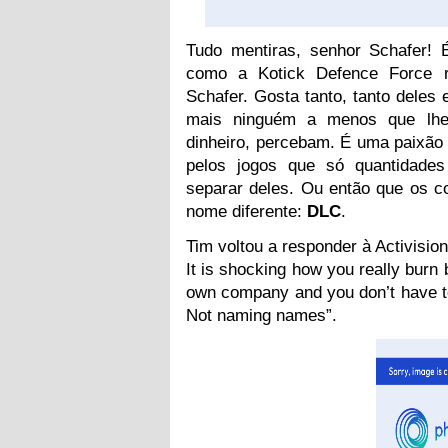
Tudo mentiras, senhor Schafer! É
como a Kotick Defence Force r
Schafer. Gosta tanto, tanto deles 
mais ninguém a menos que lhe
dinheiro, percebam. É uma paixão
pelos jogos que só quantidade
separar deles. Ou então que os
nome diferente:
DLC
.
Tim voltou a responder à Activisio
It is shocking how you really burn b
own company and you don’t have t
Not naming names”.