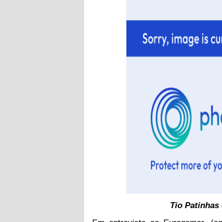
Tio Patinhas