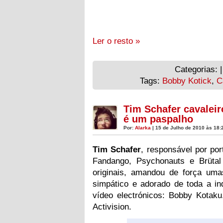
Ler o resto »
Categorias: 
Tags:
Bobby Kotick
,
C
Tim Schafer cavaleir
é um paspalho
Por:
Alarka
| 15 de Julho de 2010 às 18:
Tim Schafer
, responsável por po
Fandango, Psychonauts e Brütal
originais, amandou de força uma
simpático e adorado de toda a ind
vídeo electrónicos: Bobby Kotak
Activision.