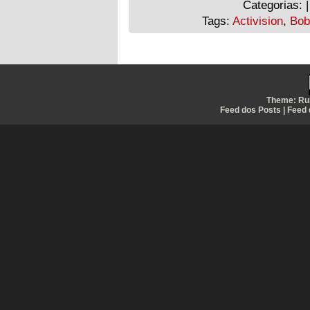
Categorias: 
Tags:
Activision
,
Bob
Theme:
Ru
Feed dos Posts
|
Feed 