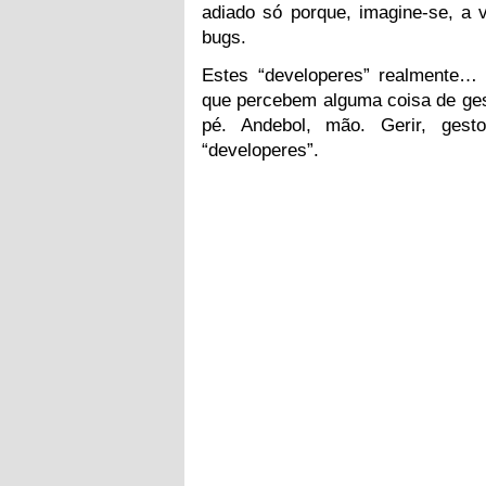
adiado só porque, imagine-se, a 
bugs.
Estes “developeres” realmente…
que percebem alguma coisa de gest
pé. Andebol, mão. Gerir, ges
“developeres”.