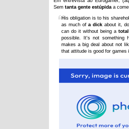
Em entrevista ao Eurogamer, (aq
Sem
tanta gente estúpida
a comen
His obligation is to his shareho
as much of
a dick
about it, d
can do it without being a
tota
possible. It’s not something 
makes a big deal about not lik
that attitude is good for games 