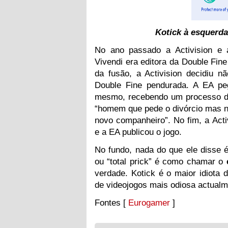
Kotick à esquerda
No ano passado a Activision e a
Vivendi era editora da Double Fine
da fusão, a Activision decidiu n
Double Fine pendurada. A EA peg
mesmo, recebendo um processo da 
“homem que pede o divórcio mas n
novo companheiro”. No fim, a Acti
e a EA publicou o jogo.
No fundo, nada do que ele disse é
ou “total prick” é como chamar o
verdade. Kotick é o maior idiota
de videojogos mais odiosa actualm
Fontes [
Eurogamer
]