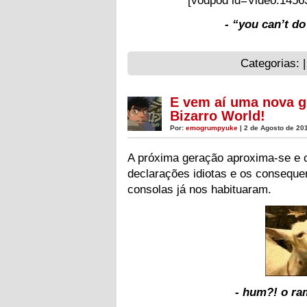
[vodpod id=Video.145
- “you can’t do
Categorias: 
E vem aí uma nova g
Bizarro World!
Por:
emogrumpyuke
| 2 de Agosto de 20
A próxima geração aproxima-se e 
declarações idiotas e os consequen
consolas já nos habituaram.
- hum?! o ra