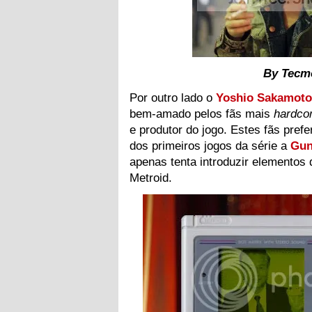
By Tecmo
Por outro lado o
Yoshio Sakamoto
bem-amado pelos fãs mais
hardco
e produtor do jogo. Estes fãs prefe
dos primeiros jogos da série a
Gun
apenas tenta introduzir elementos
Metroid.