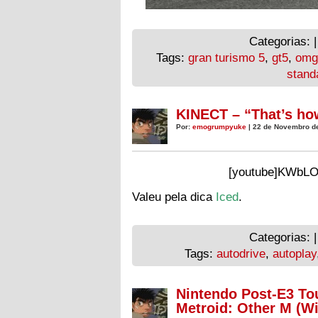
Categorias: 
Tags:
gran turismo 5
,
gt5
,
omg
stand
KINECT – “That’s how
Por:
emogrumpyuke
| 22 de Novembro d
[youtube]KWbLO
Valeu pela dica
Iced
.
Categorias: 
Tags:
autodrive
,
autoplay
Nintendo Post-E3 To
Metroid: Other M (Wi