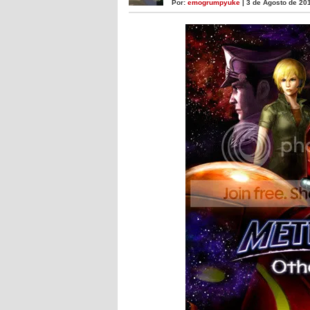
Por:
emogrumpyuke
| 3 de Agosto de 20