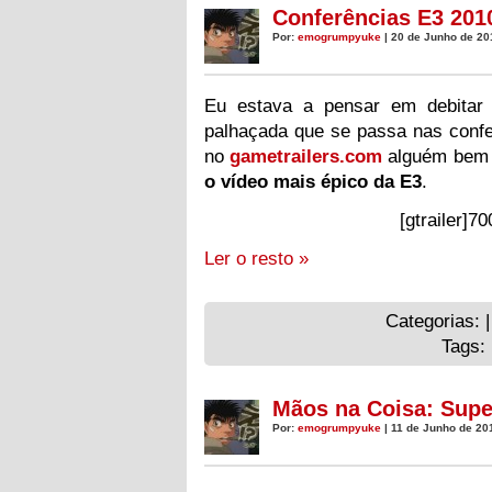
Conferências E3 201
Por:
emogrumpyuke
| 20 de Junho de 20
Eu estava a pensar em debitar 
palhaçada que se passa nas confe
no
gametrailers.com
alguém bem m
o vídeo mais épico da E3
.
[gtrailer]70
Ler o resto »
Categorias: 
Tags:
Mãos na Coisa: Supe
Por:
emogrumpyuke
| 11 de Junho de 20