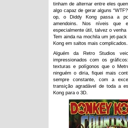
tinham de alternar entre eles qu
algo capaz de gerar alguns “WTF
op, o Diddy Kong passa a po
amendoins. Nos níveis que e
especialmente útil, talvez o venha
Tem ainda na mochila um jet-pack
Kong em saltos mais complicados.
Alguém da Retro Studios vei
impressionados com os gráfico
texturas e polígonos que o Met
ninguém o diria, fiquei mais co
sempre constante, com a exce
transição agradável de toda a es
Kong para o 3D.