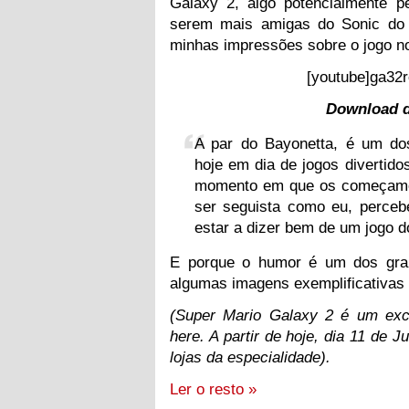
Galaxy 2, algo potencialmente 
serem mais amigas do Sonic do
minhas impressões sobre o jogo no
[youtube]ga32r
Download 
A par do Bayonetta, é um d
hoje em dia de jogos divertidos
momento em que os começamos
ser seguista como eu, perceb
estar a dizer bem de um jogo d
E porque o humor é um dos gran
algumas imagens exemplificativas 
(Super Mario Galaxy 2 é um excl
here. A partir de hoje, dia 11 de 
lojas da especialidade).
Ler o resto »