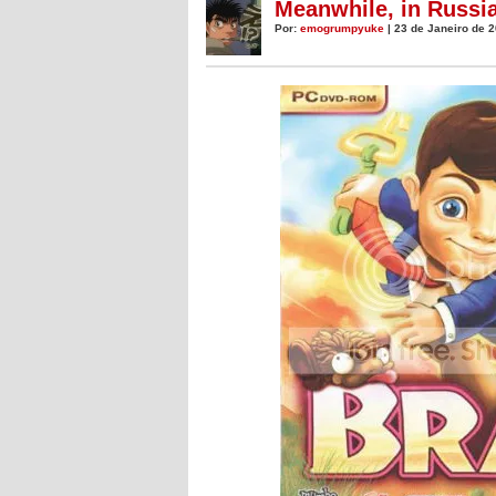
Meanwhile, in Russ
Por:
emogrumpyuke
| 23 de Janeiro de 