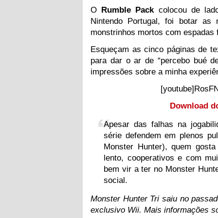
O
Rumble Pack
colocou de lado
Nintendo Portugal, foi botar a
monstrinhos mortos com espadas f
Esqueçam as cinco páginas de tex
para dar o ar de “percebo bué d
impressões sobre a minha experiên
[youtube]RosFN
Download do
Apesar das falhas na jogabi
série defendem em plenos pul
Monster Hunter), quem gosta
lento, cooperativos e com mui
bem vir a ter no Monster Hunte
social.
Monster Hunter Tri saiu no passad
exclusivo Wii. Mais informações s