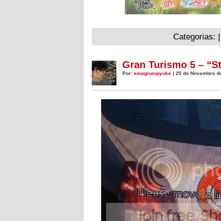
Categorias: 
Gran Turismo 5 – “S
Por:
emogrumpyuke
| 25 de Novembro d