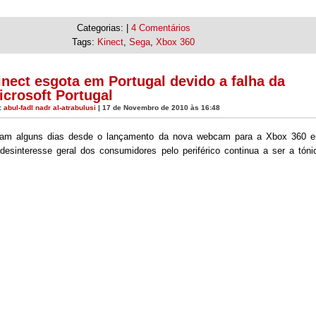
Categorias: |
4 Comentários
Tags:
Kinect
,
Sega
,
Xbox 360
inect esgota em Portugal devido a falha da
icrosoft Portugal
:
abul-fadl nadr al-atrabulusi
| 17 de Novembro de 2010 às 16:48
ram alguns dias desde o lançamento da nova webcam para a Xbox 360 
desinteresse geral dos consumidores pelo periférico continua a ser a tóni