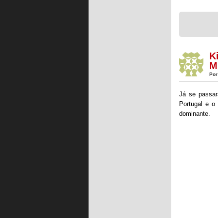
K
M
Por
Já se passa
Portugal e o 
dominante.