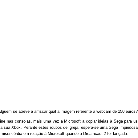
 Alguém se atreve a arriscar qual a imagem referente à webcam de 150 euros?
ine nas consolas, mais uma vez a Microsoft a copiar ideias à Sega para us
na sua Xbox. Perante estes roubos de igreja, espera-se uma Sega impiedosa
misericórdia em relação à Microsoft quando a Dreamcast 2 for lançada.