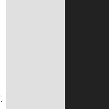
ar
 e