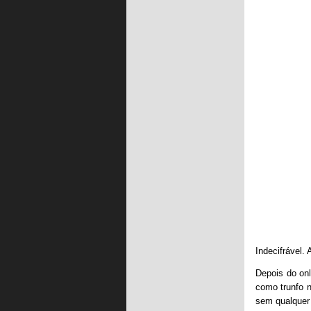
Indecifrável.
Depois do onl
como trunfo 
sem qualquer 