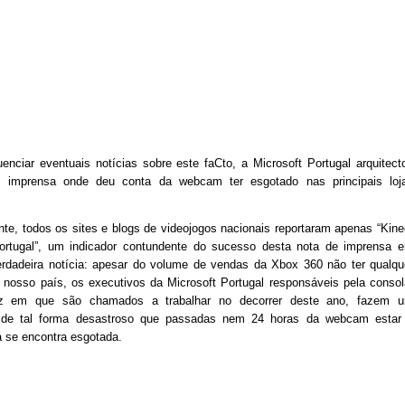
uenciar eventuais notícias sobre este faCto, a Microsoft Portugal arquitect
 imprensa onde deu conta da webcam ter esgotado nas principais loj
te, todos os sites e blogs de videojogos nacionais reportaram apenas “Kine
rtugal”, um indicador contundente do sucesso desta nota de imprensa 
erdadeira notícia: apesar do volume de vendas da Xbox 360 não ter qualqu
 nosso país, os executivos da Microsoft Portugal responsáveis pela consol
z em que são chamados a trabalhar no decorrer deste ano, fazem 
 de tal forma desastroso que passadas nem 24 horas da webcam estar
á se encontra esgotada.