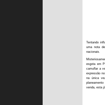
Tentando infl
uma nota de
nacionais.
Misteriosamen
esgota em Po
camuflar a v
expressão no
na única ve
planeamento
venda, esta j