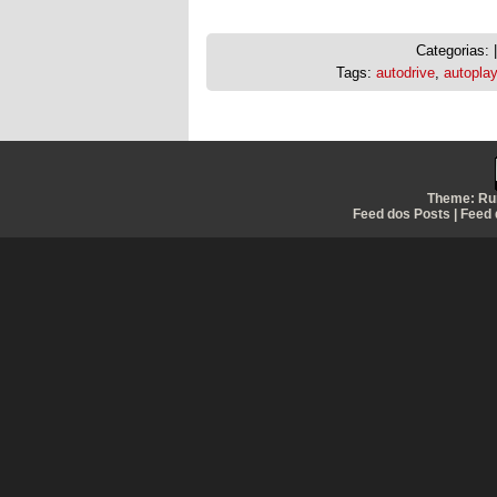
Categorias: 
Tags:
autodrive
,
autoplay
Theme:
Ru
Feed dos Posts
|
Feed 