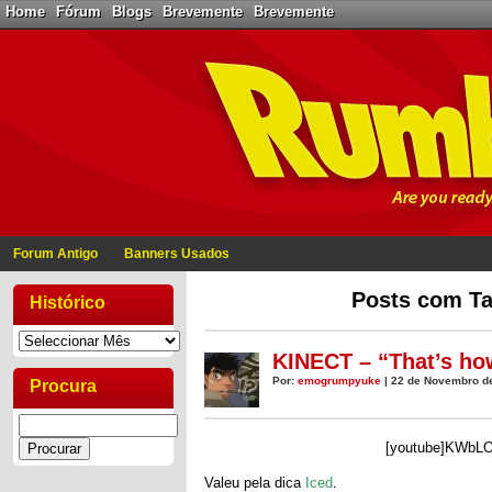
Home
Fórum
Blogs
Brevemente
Brevemente
Forum Antigo
Banners Usados
Posts com Ta
Histórico
KINECT – “That’s how
Por:
emogrumpyuke
| 22 de Novembro d
Procura
[youtube]KWbL
Valeu pela dica
Iced
.