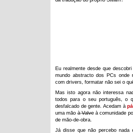
Eu realmente desde que descobri
mundo abstracto dos PCs onde m
com drivers, formatar não sei o q
Mas isto agora não interessa nad
todos para o seu português, o q
desfalcado de gente. Acedam à
pá
uma mão
à Valve
à comunidade port
de mão-de-obra.
Já disse que não percebo nada