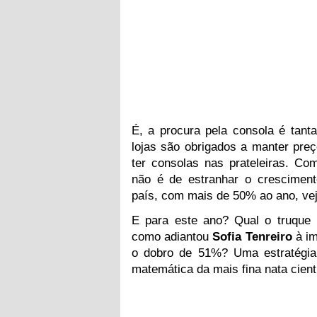
É, a procura pela consola é tan
lojas são obrigados a manter pre
ter consolas nas prateleiras. C
não é de estranhar o cresciment
país, com mais de 50% ao ano, ve
E para este ano? Qual o truque
como adiantou
Sofia Tenreiro
à im
o dobro de 51%? Uma estratégia
matemática da mais fina nata cient