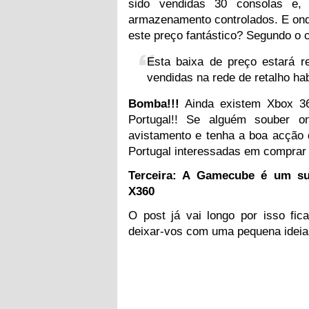
sido vendidas 30 consolas e,
armazenamento controlados. E ond
este preço fantástico? Segundo o
Esta baixa de preço estará r
vendidas na rede de retalho hab
Bomba!!!
Ainda existem Xbox 36
Portugal!! Se alguém souber o
avistamento e tenha a boa acção 
Portugal interessadas em comprar 
Terceira: A Gamecube é um s
X360
O post já vai longo por isso fi
deixar-vos com uma pequena idei