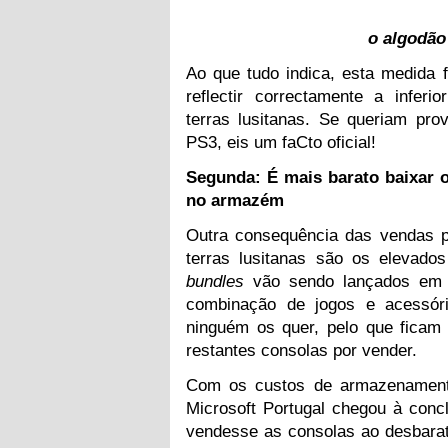
o algodão
Ao que tudo indica, esta medida 
reflectir correctamente a inferi
terras lusitanas. Se queriam pro
PS3, eis um faCto oficial!
Segunda: É mais barato baixar 
no armazém
Outra consequência das vendas p
terras lusitanas são os elevad
bundles
vão sendo lançados em
combinação de jogos e acessór
ninguém os quer, pelo que ficam
restantes consolas por vender.
Com os custos de armazenament
Microsoft Portugal chegou à conc
vendesse as consolas ao desbarat