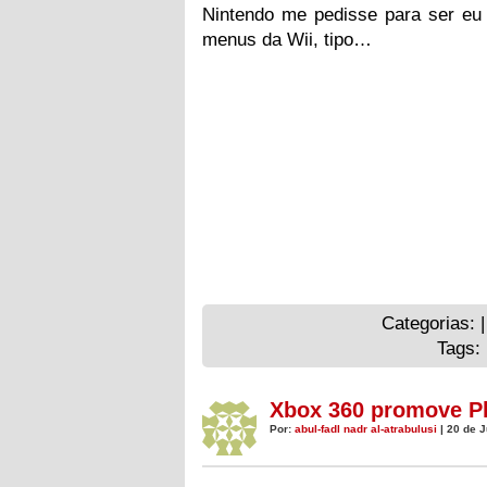
Nintendo me pedisse para ser eu
menus da Wii, tipo…
Categorias: 
Tags:
Xbox 360 promove Pl
Por:
abul-fadl nadr al-atrabulusi
| 20 de J