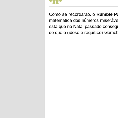
Como se recordarão, o
Rumble P
matemática dos números miserávei
esta que no Natal passado consegu
do que o (idoso e raquítico) Game