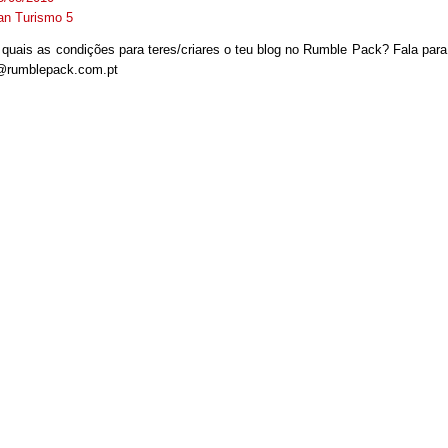
an Turismo 5
quais as condições para teres/criares o teu blog no Rumble Pack? Fala para
@rumblepack.com.pt