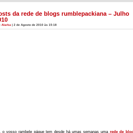
osts da rede de blogs rumblepackiana – Julho
010
:
Alarka
| 2 de Agosto de 2010 às 15:18
 o vosso rambele páque tem desde há umas semanas uma
rede de blo