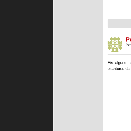
P
Por
Eis alguns s
escritores da