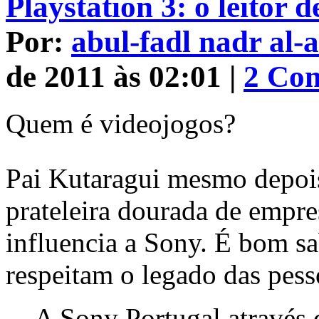
Playstation 3: o leitor
Por:
abul-fadl nadr al-
de 2011 às 02:01 |
2 Com
Quem é videojogos?
Pai Kutaragui mesmo depoi
prateleira dourada de empre
influencia a Sony. É bom sa
respeitam o legado das pess
A Sony Portugal através