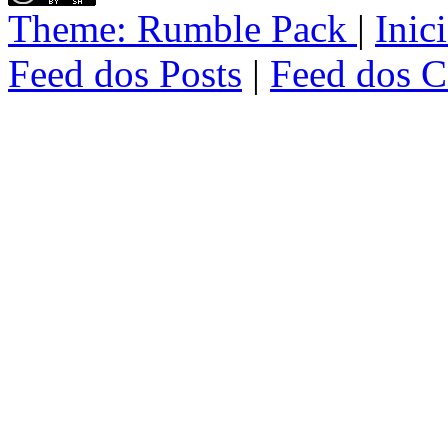
Theme:
Rumble Pack
|
Inic
Feed dos Posts
|
Feed dos C