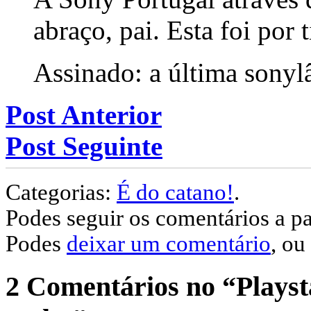
abraço, pai. Esta foi por t
Assinado: a última sonyl
Post Anterior
Post Seguinte
Categorias:
É do catano!
.
Podes seguir os comentários a pa
Podes
deixar um comentário
, ou
2 Comentários no “Playsta