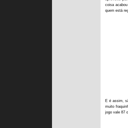
coisa acabou
quem está re
E é assim, s
muito fraquin
jogo vale 87 