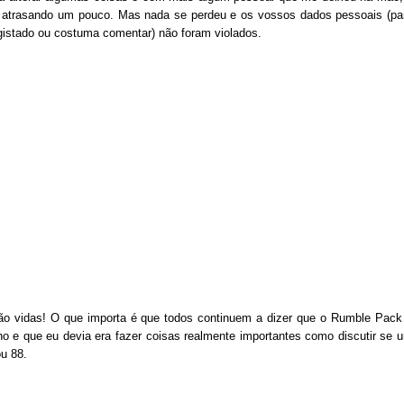
 atrasando um pouco. Mas nada se perdeu e os vossos dados pessoais (pa
gistado ou costuma comentar) não foram violados.
ão vidas! O que importa é que todos continuem a dizer que o Rumble Pack
ho e que eu devia era fazer coisas realmente importantes como discutir se 
ou 88.