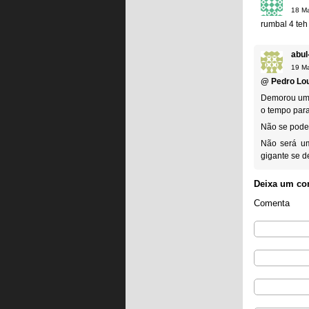
18 Ma
rumbal 4 teh 
abul
19 Ma
@
Pedro Lo
Demorou um 
o tempo para
Não se pode 
Não será um
gigante se d
Deixa um co
Comenta