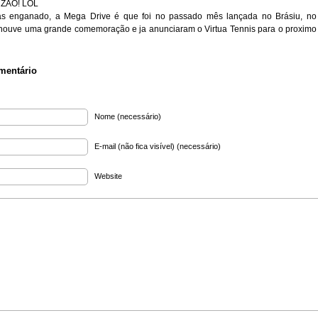
ZAO! LOL
as enganado, a Mega Drive é que foi no passado mês lançada no Brásiu, no
houve uma grande comemoração e ja anunciaram o Virtua Tennis para o proximo
mentário
Nome (necessário)
E-mail (não fica visível) (necessário)
Website