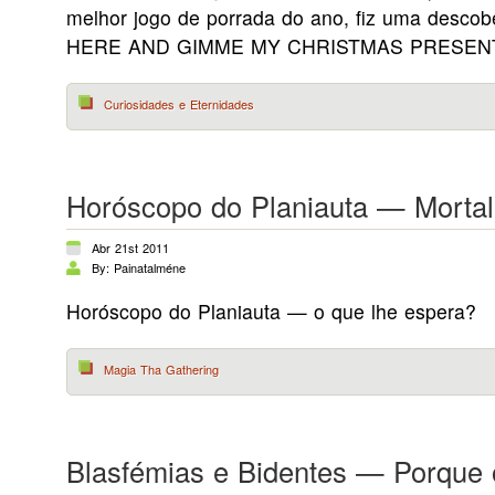
melhor jogo de porrada do ano, fiz uma desco
HERE AND GIMME MY CHRISTMAS PRESENT
Curiosidades e Eternidades
Horóscopo do Planiauta — Mortal
Abr 21st 2011
By: Painatalméne
Horóscopo do Planiauta — o que lhe espera?
Magia Tha Gathering
Blasfémias e Bidentes — Porque