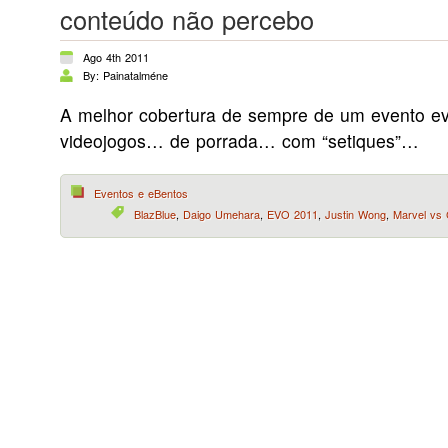
conteúdo não percebo
Ago 4th 2011
By: Painatalméne
A melhor cobertura de sempre de um evento ev
videojogos… de porrada… com “setiques”…
Eventos e eBentos
BlazBlue
,
Daigo Umehara
,
EVO 2011
,
Justin Wong
,
Marvel vs