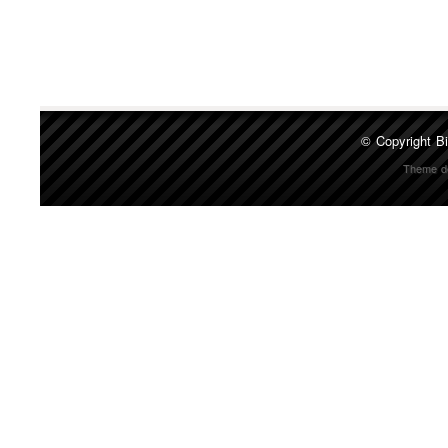
© Copyright
Bi
Theme d