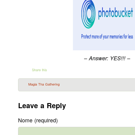
– Answer: YES!!! –
Share this
Magia Tha Gathering
Leave a Reply
Nome (required)