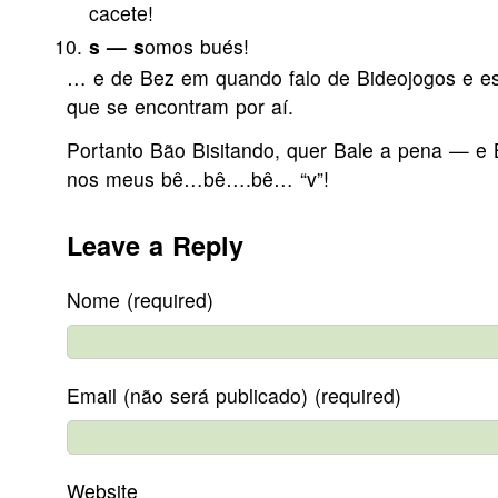
cacete!
s — s
omos bués!
… e de Bez em quando falo de Bideojogos e ess
que se encontram por aí.
Portanto Bão Bisitando, quer Bale a pena — e 
nos meus bê…bê….bê… “v”!
Leave a Reply
Nome (required)
Email (não será publicado) (required)
Website