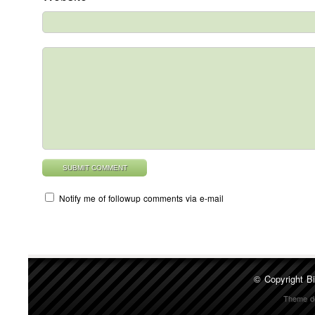
Notify me of followup comments via e-mail
© Copyright
Bi
Theme d