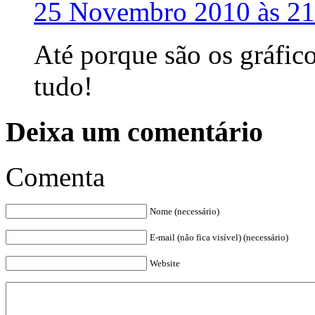
25 Novembro 2010 às 21
Até porque são os gráfic
tudo!
Deixa um comentário
Comenta
Nome (necessário)
E-mail (não fica visível) (necessário)
Website