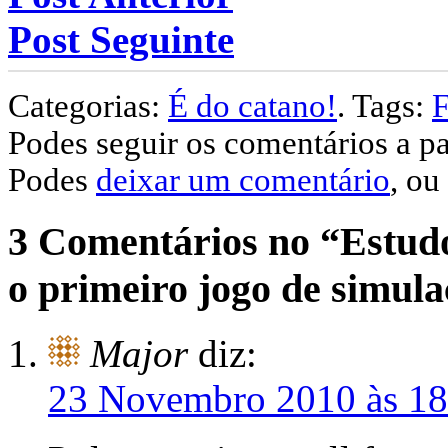
Post Seguinte
Categorias:
É do catano!
. Tags:
F
Podes seguir os comentários a pa
Podes
deixar um comentário
, ou
3 Comentários no “Estud
o primeiro jogo de simul
Major
diz:
23 Novembro 2010 às 18