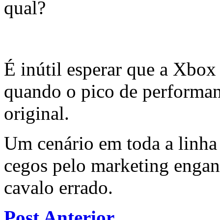
qual?
É inútil esperar que a Xbox
quando o pico de performa
original.
Um cenário em toda a linha 
cegos pelo marketing engan
cavalo errado.
Post Anterior