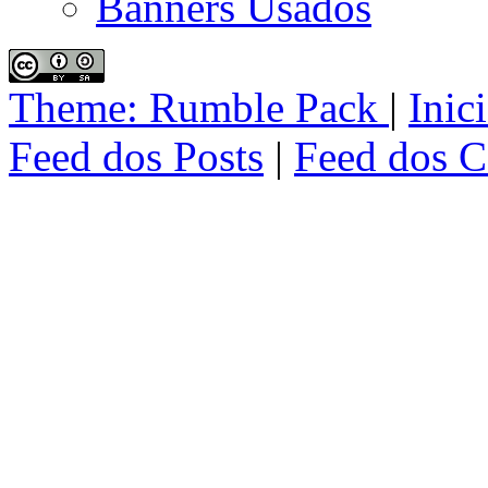
Banners Usados
Theme:
Rumble Pack
|
Inic
Feed dos Posts
|
Feed dos C