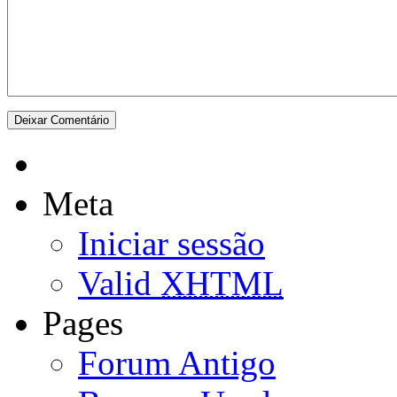
Meta
Iniciar sessão
Valid
XHTML
Pages
Forum Antigo