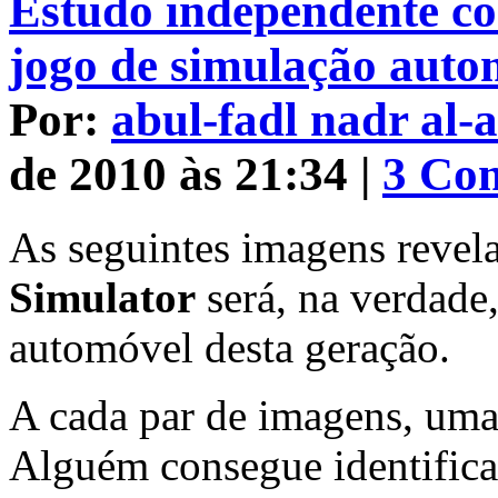
Estudo independente co
jogo de simulação auto
Por:
abul-fadl nadr al-
de 2010 às 21:34 |
3 Co
As seguintes imagens reve
Simulator
será, na verdade
automóvel desta geração.
A cada par de imagens, uma 
Alguém consegue identificar