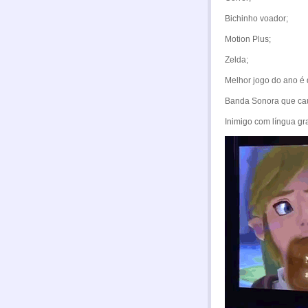
Bichinho voador;
Motion Plus;
Zelda;
Melhor jogo do ano é d
Banda Sonora que cau
Inimigo com língua gr