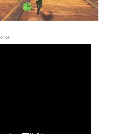
dónica: