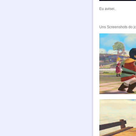
Eu avisei..
Uns Screenshots do jo