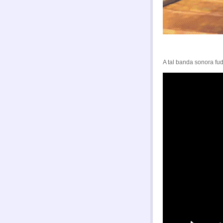
A tal banda sonora fu