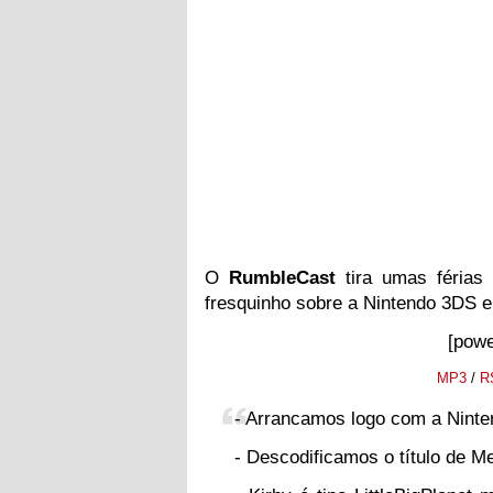
O
RumbleCast
tira umas férias 
fresquinho sobre a Nintendo 3DS e 
[powe
MP3
/
R
- Arrancamos logo com a Nint
- Descodificamos o título de Me