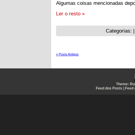
Algumas coisas mencionadas depoi
Ler o resto »
Categorias: 
« Posts Antigos
Theme:
Ru
Feed dos Posts
|
Feed 