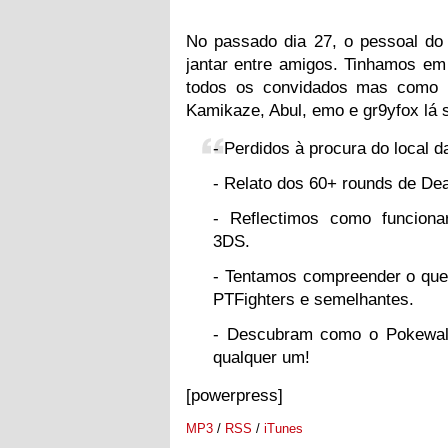
No passado dia 27, o pessoal do
jantar entre amigos. Tinhamos e
todos os convidados mas como n
Kamikaze, Abul, emo e gr9yfox lá 
- Perdidos à procura do local da
- Relato dos 60+ rounds de Dea
- Reflectimos como funciona
3DS.
- Tentamos compreender o que
PTFighters e semelhantes.
- Descubram como o Pokewalk
qualquer um!
[powerpress]
MP3
/
RSS
/
iTunes