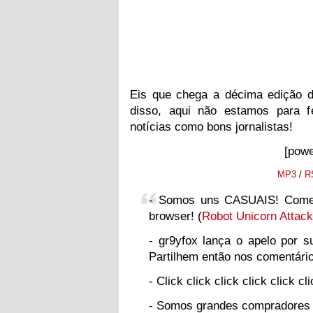
Eis que chega a décima edição
disso, aqui não estamos para fe
notícias como bons jornalistas!
[powe
MP3
/
R
- Somos uns CASUAIS! Começ
browser! (
Robot Unicorn Attack
- gr9yfox lança o apelo por s
Partilhem então nos comentári
- Click click click click click cli
- Somos grandes compradores de