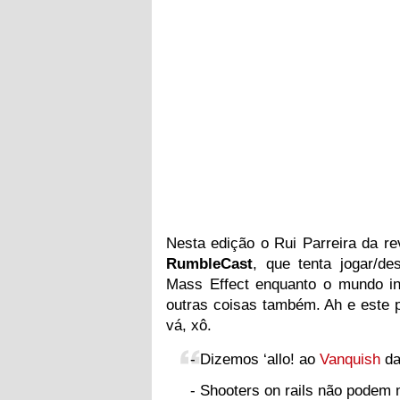
Nesta edição o Rui Parreira da re
RumbleCast
, que tenta jogar/d
Mass Effect enquanto o mundo int
outras coisas também. Ah e este 
vá, xô.
- Dizemos ‘allo! ao
Vanquish
da
- Shooters on rails não podem 