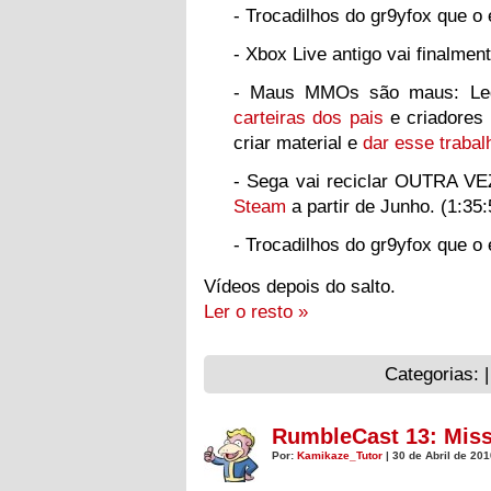
- Trocadilhos do gr9yfox que 
- Xbox Live antigo vai finalmen
- Maus MMOs são maus: Leg
carteiras dos pais
e criadores 
criar material e
dar esse trabal
- Sega vai reciclar OUTRA VE
Steam
a partir de Junho. (1:35:
- Trocadilhos do gr9yfox que 
Vídeos depois do salto.
Ler o resto »
Categorias: 
RumbleCast 13: Miss
Por:
Kamikaze_Tutor
| 30 de Abril de 20