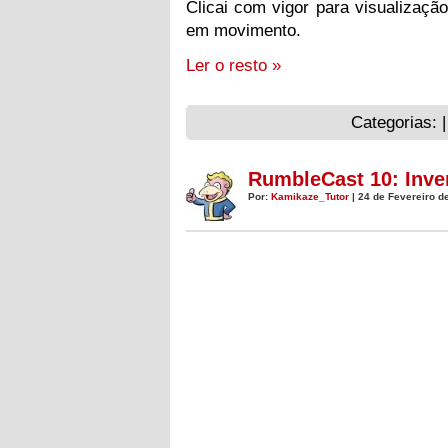
Clicai com vigor para visualização
em movimento.
Ler o resto »
Categorias: 
RumbleCast 10: Inve
Por:
Kamikaze_Tutor
| 24 de Fevereiro d