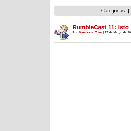
Categorias: |
RumbleCast 11: Isto 
Por:
Kamikaze_Tutor
| 17 de Março de 20