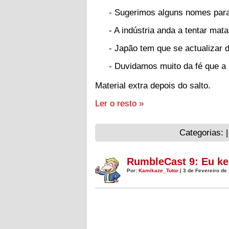
- Sugerimos alguns nomes para
- A indústria anda a tentar m
- Japão tem que se actualizar 
- Duvidamos muito da fé que a
Material extra depois do salto.
Ler o resto »
Categorias: 
RumbleCast 9: Eu ke
Por:
Kamikaze_Tutor
| 3 de Fevereiro de