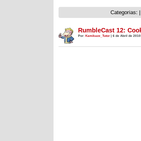
Categorias: 
RumbleCast 12: Coo
Por:
Kamikaze_Tutor
| 6 de Abril de 2010