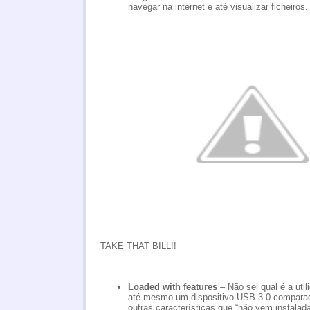
navegar na internet e até visualizar ficheiros.
TAKE THAT BILL!!
Loaded with features
– Não sei qual é a ut
até mesmo um dispositivo USB 3.0 comparad
outras características que “não vem instalad