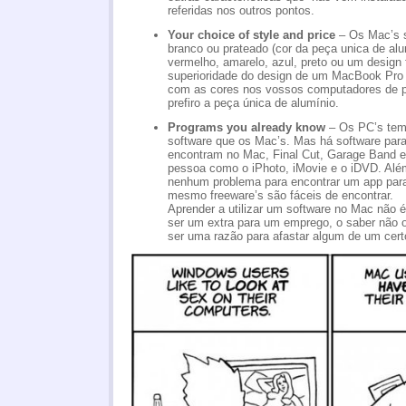
referidas nos outros pontos.
Your choice of style and price
– Os Mac’s s
branco ou prateado (cor da peça unica de alu
vermelho, amarelo, azul, preto ou um design
superioridade do design de um MacBook Pro é
com as cores nos vossos computadores de p
prefiro a peça única de alumínio.
Programs you already know
– Os PC’s tem
software que os Mac’s. Mas há software para
encontram no Mac, Final Cut, Garage Band e 
pessoa como o iPhoto, iMovie e o iDVD. Além
nenhum problema para encontrar um app para 
mesmo freeware’s são fáceis de encontrar.
Aprender a utilizar um software no Mac não é
ser um extra para um emprego, o saber não 
ser uma razão para afastar algum de um cert