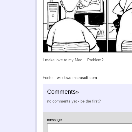
I make love to my Mac… Problem?
Fonte –
windows.microsoft.com
Comments
»
no comments yet - be the first?
message