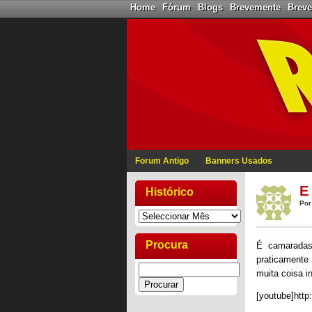
Home
Fórum
Blogs
Brevemente
Brev
Forum Antigo
Banners Usados
E
Histórico
Por
Procura
É camaradas
praticamente
muita coisa i
[youtube]htt