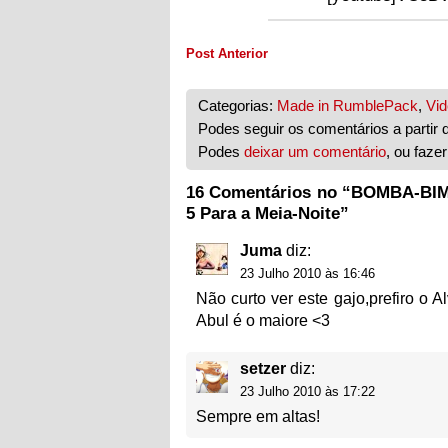
Post Anterior
Categorias:
Made in RumblePack
,
Vi
Podes seguir os comentários a partir 
Podes
deixar um comentário
, ou faze
16 Comentários no “BOMBA-BIMB
5 Para a Meia-Noite”
Juma
diz:
23 Julho 2010 às 16:46
Não curto ver este gajo,prefiro o 
Abul é o maiore <3
setzer
diz:
23 Julho 2010 às 17:22
Sempre em altas!