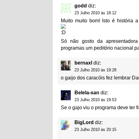
godd
diz:
23 Julho 2010 às 18:12
Muito muito bom! Isto é história a
Só não gosto da apresentadora 
programas um peditório nacional para
bernaxl
diz:
23 Julho 2010 às 19:28
o gaijo dos caracóis fez lembrar Dan
Belela-san
diz:
23 Julho 2010 às 19:53
Se o gajo viu o programa deve ter
BigLord
diz:
23 Julho 2010 às 20:15