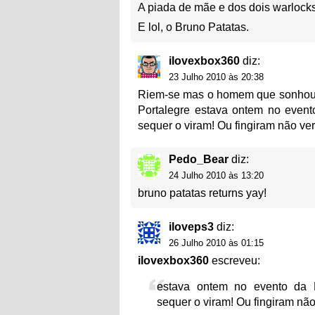
A piada de mãe e dos dois warlocks
E lol, o Bruno Patatas.
ilovexbox360
diz:
23 Julho 2010 às 20:38
Riem-se mas o homem que sonhou 
Portalegre estava ontem no even
sequer o viram! Ou fingiram não ve
Pedo_Bear
diz:
24 Julho 2010 às 13:20
bruno patatas returns yay!
iloveps3
diz:
26 Julho 2010 às 01:15
ilovexbox360
escreveu:
estava ontem no evento da
sequer o viram! Ou fingiram não