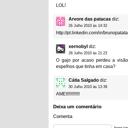
LOL!
Arvore das patacas
diz:
26 Julho 2010 às 14:32
http://pt.linkedin.com/in/brunopatat
xernobyl
diz:
28 Julho 2010 às 21:23
O gajo por acaso perdeu a visão,
espelhos que tinha em casa?
Cátia Salgado
diz:
30 Julho 2010 às 13:39
AMEI!!!!!!!!!!!
Deixa um comentário
Comenta
Nome (ne