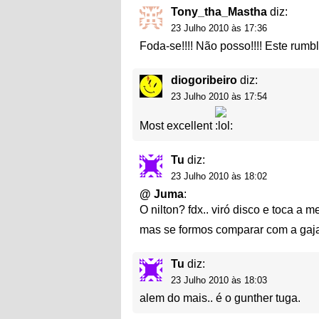
Tony_tha_Mastha
diz:
23 Julho 2010 às 17:36
Foda-se!!!! Não posso!!!! Este rumbl
diogoribeiro
diz:
23 Julho 2010 às 17:54
Most excellent
Tu
diz:
23 Julho 2010 às 18:02
@
Juma
:
O nilton? fdx.. viró disco e toca a 
mas se formos comparar com a gaj
Tu
diz:
23 Julho 2010 às 18:03
alem do mais.. é o gunther tuga.