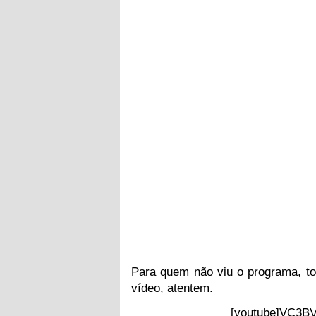
Para quem não viu o programa, to
vídeo, atentem.
[youtube]VC3BV