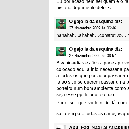
Eu por acaso nem sei quem é o rapa
historia deprimente dele :<
O gajo la da esquina
diz:
27 Novembro 2009 às 06:46
hahahah…ahahah…construtivo… h
O gajo la da esquina
diz:
27 Novembro 2009 às 06:57
Btw picardias e afins a parte aprovei
colocado aqui a info necessaria par
a todos os que por aqui passarem 
la ao sitio se querem passar uma
porreiro num bom ambiente como 
seja esse ppl lutador ou não…
Pode ser que voltem de lá com 
saltarem para todas as carroças qu
Abul-Fadl Nadr al-Atrabulu