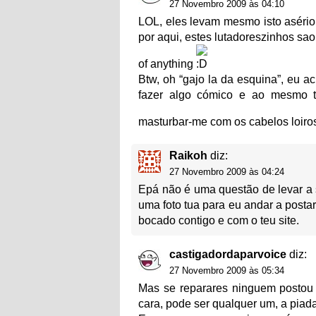
27 Novembro 2009 às 04:10
LOL, eles levam mesmo isto aséri
por aqui, estes lutadoreszinhos sa
of anything
Btw, oh “gajo la da esquina”, eu a
fazer algo cómico e ao mesmo t
masturbar-me com os cabelos loiros
Raikoh
diz:
27 Novembro 2009 às 04:24
Epá não é uma questão de levar a 
uma foto tua para eu andar a post
bocado contigo e com o teu site.
castigadordaparvoice
diz:
27 Novembro 2009 às 05:34
Mas se reparares ninguem postou 
cara, pode ser qualquer um, a piada 