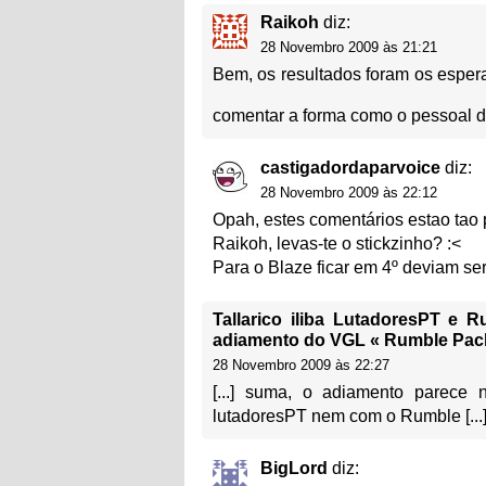
Raikoh
diz:
28 Novembro 2009 às 21:21
Bem, os resultados foram os espera
comentar a forma como o pessoal do
castigadordaparvoice
diz:
28 Novembro 2009 às 22:12
Opah, estes comentários estao tao 
Raikoh, levas-te o stickzinho? :<
Para o Blaze ficar em 4º deviam se
Tallarico iliba LutadoresPT e
adiamento do VGL « Rumble Pack
28 Novembro 2009 às 22:27
[...] suma, o adiamento parece
lutadoresPT nem com o Rumble [...
BigLord
diz: