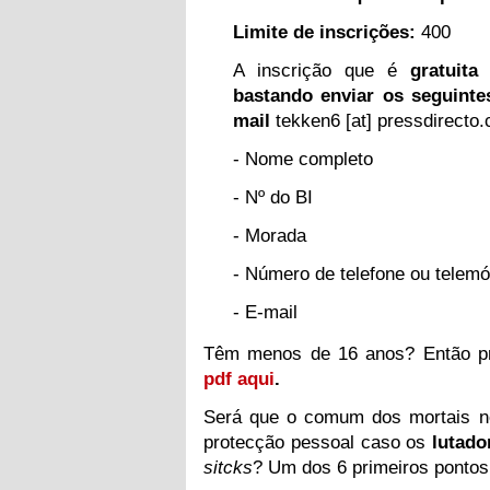
Limite de inscrições:
400
A inscrição que é
gratuit
bastando enviar os seguinte
mail
tekken
6
[at] pressdirecto
- Nome completo
- Nº do BI
- Morada
- Número de telefone ou telemó
- E-mail
Têm menos de
16
anos? Então pr
pdf aqui
.
Será que o comum dos mortais ne
protecção pessoal caso os
lutado
sitcks
? Um dos
6
primeiros pontos