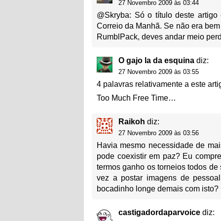
27 Novembro 2009 às 03:44
@Skryba: Só o título deste artigo
Correio da Manhã. Se não era bem 
RumblPack, deves andar meio pe
O gajo la da esquina
diz:
27 Novembro 2009 às 03:55
4 palavras relativamente a este ar
Too Much Free Time…
Raikoh
diz:
27 Novembro 2009 às 03:56
Havia mesmo necessidade de mais 
pode coexistir em paz? Eu compre
termos ganho os torneios todos de s
vez a postar imagens de pessoal
bocadinho longe demais com isto?
castigadordaparvoice
diz: