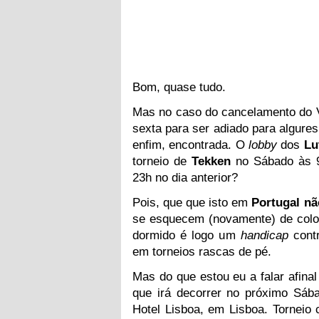
Bom, quase tudo.
Mas no caso do cancelamento do V
sexta para ser adiado para algur
enfim, encontrada. O
lobby
dos
Lu
torneio de
Tekken
no Sábado às
23
h no dia anterior?
Pois, que que isto em
Portugal n
se esquecem (novamente) de coloc
dormido é logo um
handicap
cont
em torneios rascas de pé.
Mas do que estou eu a falar afina
que irá decorrer no próximo Sáb
Hotel Lisboa, em Lisboa. Torneio 