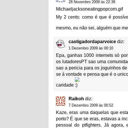
28 Novembro 2009 às 22:38
Michaeljacksoneatingpopcorn.gif
My 2 cents: como é que é possíve
mesmo, eu não sei, alguém que me
castigadordaparvoice
diz:
1 Dezembro 2009 às 00:10
Epa, ganhas 1000 internets só por
os lutadoresPT sao uma comunidade
sao a pericia para os joguinhos de
se á vontade e pensa que é o unic
caridade
Raikoh
diz:
7 Dezembro 2009 às 00:52
Kaze, eras uma daquelas que estav
porto? É que se eras, estavas a i
pessoal do ptfighters. Já agora, 