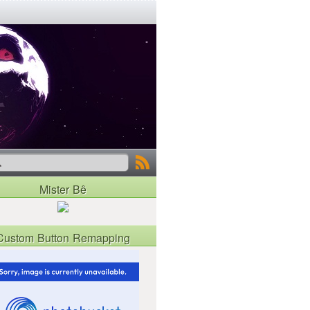
Mister Bê
Custom Button Remapping