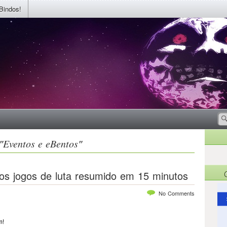
Bindos!
"
Eventos e eBentos
"
os jogos de luta resumido em 15 minutos
No Comments
m!