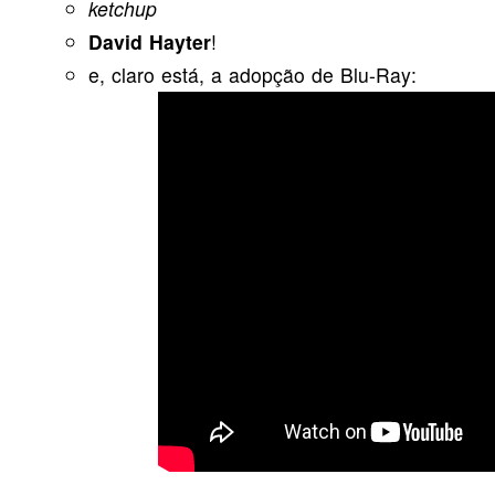
ketchup
David Hayter
!
e, claro está, a adopção de Blu-Ray: