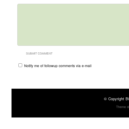
Notify me of followup comments via e-mail
© Copyright
Bi
Theme d