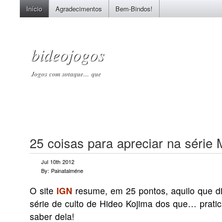
Início
Agradecimentos
Bem-Bindos!
bideojogos
Jogos com sotaque… que
25 coisas para apreciar na série 
Jul 10th 2012
By: Painatalméne
O site
IGN
resume, em 25 pontos, aquilo que di
série de culto de Hideo Kojima dos que… prat
saber dela!