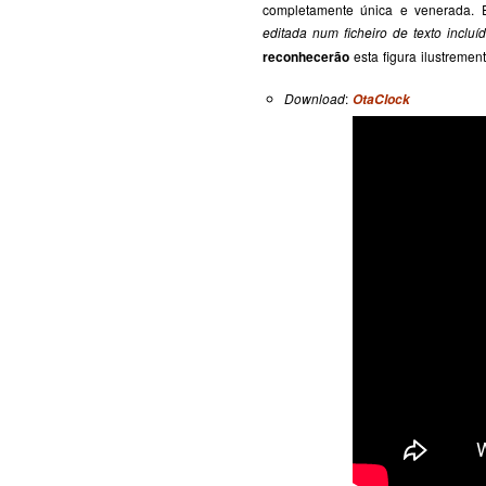
completamente única e venerada. 
editada num ficheiro de texto incluí
reconhecerão
esta figura ilustremen
D
ownload
:
OtaClock