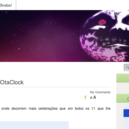
Bindos!
 OtaClock
No Comments
A
A
s onde decorrem mais celebrações que em todos os 11 que lhe