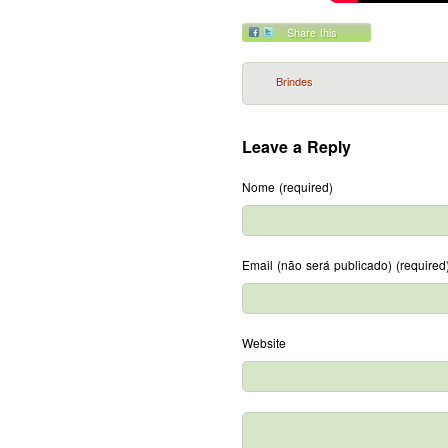
Share this
Brindes
Leave a Reply
Nome (required)
Email (não será publicado) (required
Website