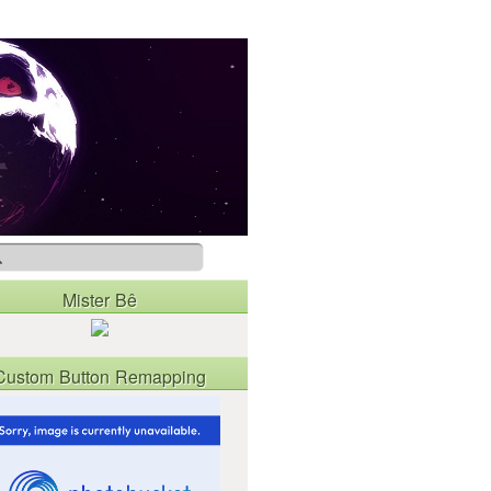
Mister Bê
Custom Button Remapping