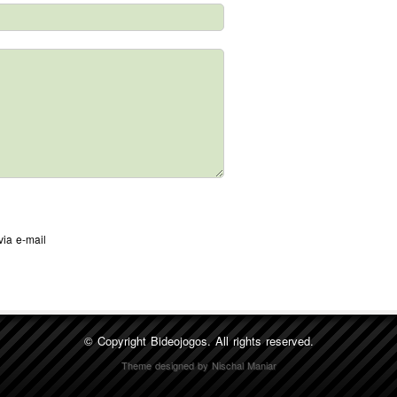
via e-mail
© Copyright
Bideojogos. All rights reserved.
Theme designed by
Nischal Maniar