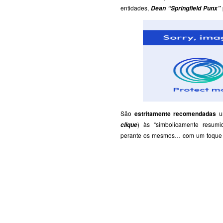
entidades,
Dean “Springfield Punx”
São
estritamente recomendadas
u
) às “simbolicamente resu
clique
perante os mesmos… com um toque 