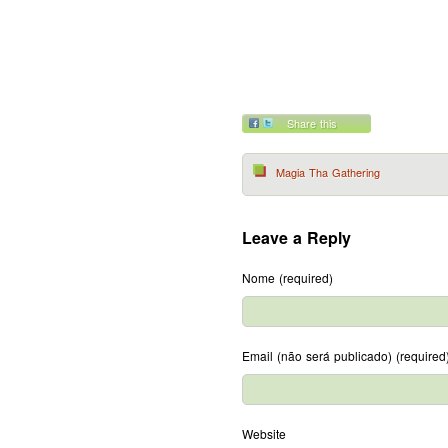
Share this
Magia Tha Gathering
Leave a Reply
Nome (required)
Email (não será publicado) (required
Website