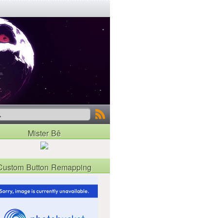
Mister Bê
Custom Button Remapping