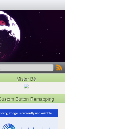
Mister Bê
Custom Button Remapping