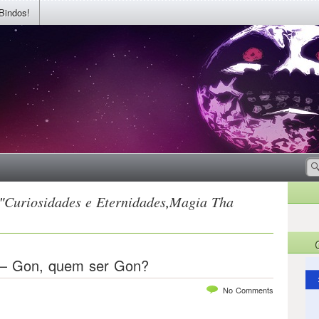
Bindos!
"
Curiosidades e Eternidades
,
Magia Tha
l — Gon, quem ser Gon?
No Comments