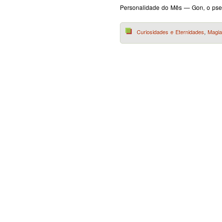
Personalidade do Mês — Gon, o pse
Curiosidades e Eternidades
,
Magia