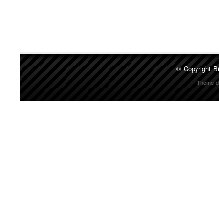
© Copyright
Bi
Theme d