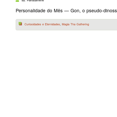
By: Painatalméne
Personalidade do Mês — Gon, o pseudo-dinoss
Curiosidades e Eternidades
,
Magia Tha Gathering