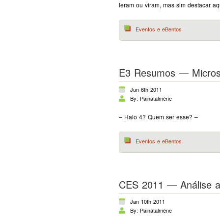
leram ou viram, mas sim destacar aq
Eventos e eBentos
E3 Resumos — Micros
Jun 6th 2011
By: Painatalméne
– Halo 4? Quem ser esse? –
Eventos e eBentos
CES 2011 — Análise a
Jan 10th 2011
By: Painatalméne