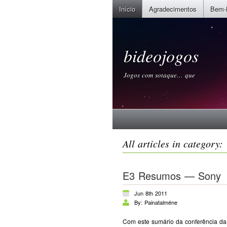
Início
Agradecimentos
Bem-
bideojogos
Jogos com sotaque… que
All articles in category: 
E3 Resumos — Sony
Jun 8th 2011
By: Painatalméne
Com este sumário da conferência da 