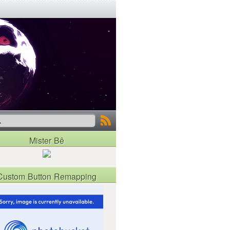
Mister Bê
Custom Button Remapping