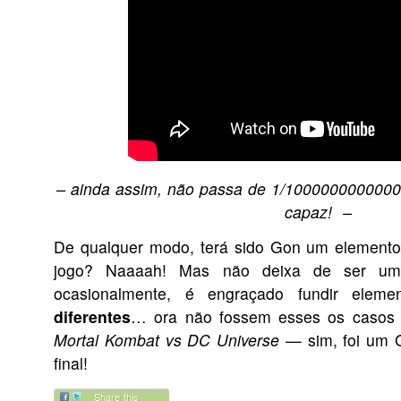
– ainda assim, não passa de 1/1000000000000
capaz! –
De qualquer modo, terá sido Gon um elemento 
jogo? Naaaah! Mas não deixa de ser um
ocasionalmente, é engraçado fundir elem
diferentes
… ora não fossem esses os casos
Mortal Kombat vs DC Universe
— sim, foi um
final!
Share this