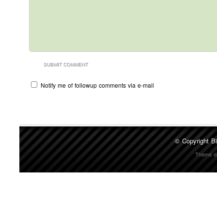
Notify me of followup comments via e-mail
© Copyright
Bi
Theme d